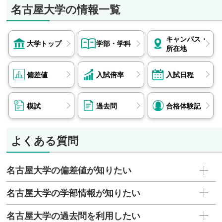
名古屋大学の情報一覧
キャンパス・
大学トップ
学部・学科
所在地
偏差値
入試倍率
入試日程
模試
過去問
合格体験記
よくある質問
名古屋大学の偏差値が知りたい
名古屋大学の学部情報が知りたい
名古屋大学の過去問を利用したい