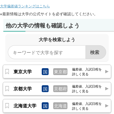
大学偏差値ランキングはこちら
※最新情報は大学の公式サイトを必ず確認してください。
他の大学の情報も確認しよう
大学を検索しよう
偏差値、入試日程を
東京大学
国
東京都
詳しく見る
偏差値、入試日程を
京都大学
国
京都府
詳しく見る
偏差値、入試日程を
北海道大学
国
北海道
詳しく見る