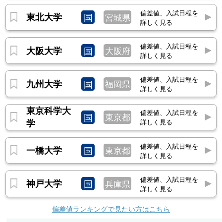
偏差値、入試日程を
東北大学
国
宮城県
詳しく見る
偏差値、入試日程を
大阪大学
国
大阪府
詳しく見る
偏差値、入試日程を
九州大学
国
福岡県
詳しく見る
東京科学大
偏差値、入試日程を
国
東京都
学
詳しく見る
偏差値、入試日程を
一橋大学
国
東京都
詳しく見る
偏差値、入試日程を
神戸大学
国
兵庫県
詳しく見る
偏差値ランキングで見たい方はこちら