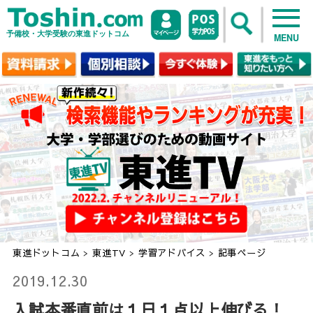
予備校・大学受験の東進ドットコム
MENU
東進ドットコム
>
東進TV
>
学習アドバイス
>
記事ページ
2019.12.30
入試本番直前は１日１点以上伸びる！