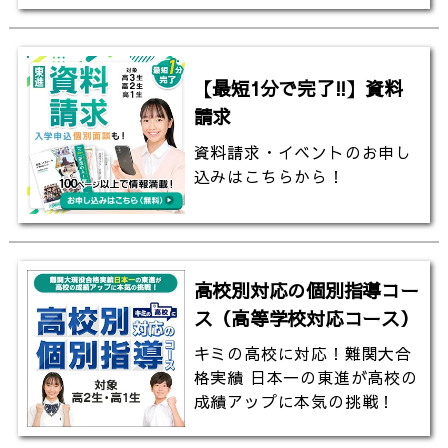
【最短1分で完了!!】資料
請求
資料請求・イベントのお申し
込みはこちらから！
高校別対応の個別指導コー
ス（高等学校対応コース）
キミの高校に対応！難関大合
格実績 日本一の東進が高校の
成績アップに本気の挑戦！