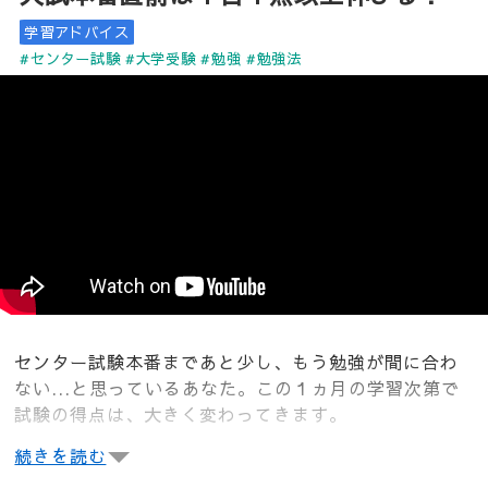
学習アドバイス
#センター試験
#大学受験
#勉強
#勉強法
センター試験本番まであと少し、もう勉強が間に合わ
ない...と思っているあなた。この１ヵ月の学習次第で
試験の得点は、大きく変わってきます。
続きを読む