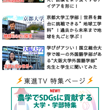
イデアを形に！
京都大学工学部｜世界を舞
台に挑戦できる”地球工学
科”！過去から未来まで地
球を丸ごと学ぶ！
学びがアツい！国立総合大
学で唯一の外国語学部があ
る"大阪大学外国語学部”
先生と学生に聞いてみた
東進TV 特集ページ