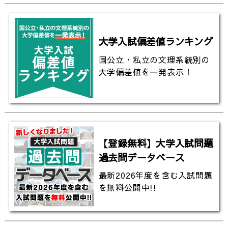
大学入試偏差値ランキング
国公立・私立の文理系統別の
大学偏差値を一発表示！
【登録無料】大学入試問題
過去問データベース
最新2026年度を含む入試問題
を無料公開中!!