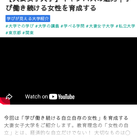
び働き続ける女性を育成する
学びが見える大学紹介
#大学での学び
#大学の講義
#学べる学問
#大妻女子大学
#私立大学
#東京都
#関東
今回は「学び働き続ける自立自存の女性」を育成する
大妻女子大学をご紹介します。教育理念の「女性の自
立」とは、経済的な自立だけでない！ 大切なものは〇