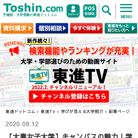
予備校・大学受験の東進ドットコム
MENU
東進ドットコム
>
東進TV
>
学びが見える大学紹介
>
記事ページ
2020.08.12
【大妻女子大学】キャンパスの魅力 | 学