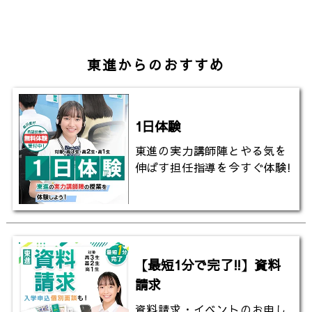
東進からのおすすめ
1日体験
東進の実力講師陣とやる気を
伸ばす担任指導を今すぐ体験!
【最短1分で完了!!】資料
請求
資料請求・イベントのお申し