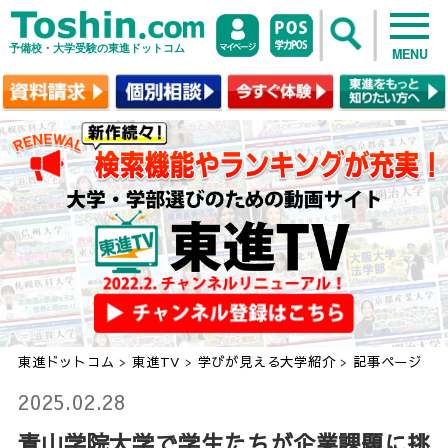
予備校・大学受験の東進ドットコム
MENU
東進ドットコム
>
東進TV
>
学びが見える大学紹介
>
記事ページ
2025.02.28
青山学院大学で学生たちが企業課題に挑