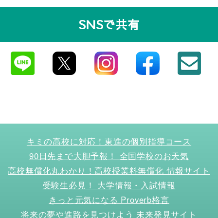
SNSで共有
キミの高校に対応！東進の個別指導コース
90日先まで大胆予報！ 全国学校のお天気
高校無償化丸わかり！高校授業料無償化 情報サイト
受験生必見！ 大学情報・入試情報
きっと元気になる Proverb格言
将来の夢や進路を見つけよう 未来発見サイト