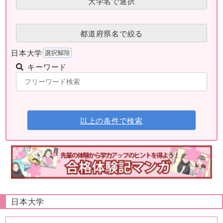
大学名で選択
都道府県名で絞る
日本大学
キーワード
以上の条件で検索
日本大学