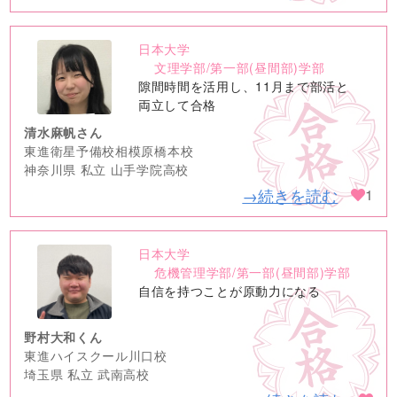
日本大学
no
文理学部/第一部(昼間部)学部
image
隙間時間を活用し、11月まで部活と
両立して合格
清水麻帆さん
東進衛星予備校相模原橋本校
神奈川県 私立 山手学院高校
→続きを読む
1
日本大学
no
危機管理学部/第一部(昼間部)学部
image
自信を持つことが原動力になる
野村大和くん
東進ハイスクール川口校
埼玉県 私立 武南高校