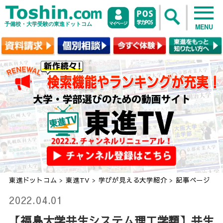
予備校・大学受験の東進ドットコム
MENU
東進ドットコム
>
東進TV
>
学びが見える大学紹介
>
記事ページ
2022.04.01
【福島大学共生システム理工学類】共生