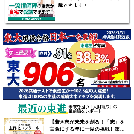
講できます！
【若き志が未来を創る！「志」を
言葉にする年に一度の挑戦】第7