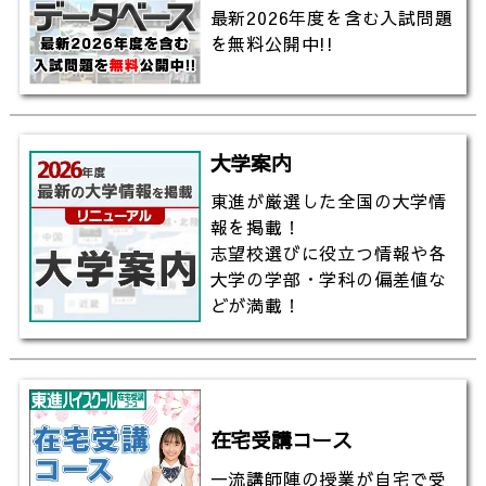
最新2026年度を含む入試問題
を無料公開中!!
大学案内
東進が厳選した全国の大学情
報を掲載！
志望校選びに役立つ情報や各
大学の学部・学科の偏差値な
どが満載！
在宅受講コース
一流講師陣の授業が自宅で受