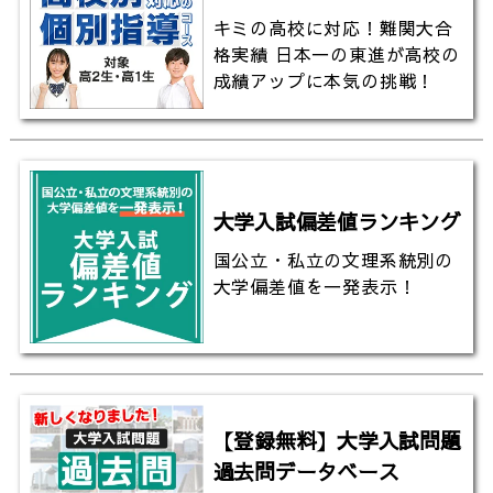
キミの高校に対応！難関大合
格実績 日本一の東進が高校の
成績アップに本気の挑戦！
大学入試偏差値ランキング
国公立・私立の文理系統別の
大学偏差値を一発表示！
【登録無料】大学入試問題
過去問データベース