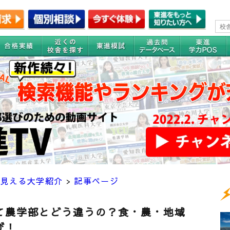
が見える大学紹介
>
記事ページ
て農学部とどう違うの？食・農・地域
び！