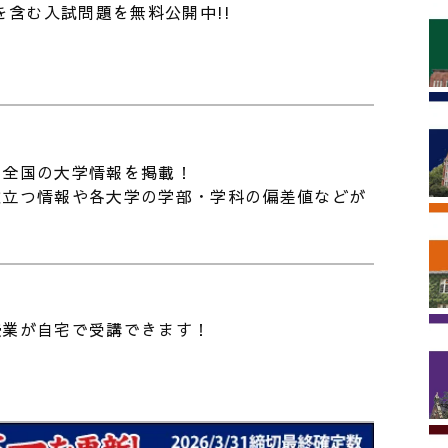
Ac
度を含む入試問題を無料公開中!!
ら
nel/UCjgy89j0Oj0aJPl_Ao5Ulrg?
＃合格 #東進TV #東進tv #東進 #福島大学 ＃
東進進学情報 vol.525】大学での学びの内容を知
た全国の大学情報を掲載！
② ｜学問としてのスポーツに迫る! ｜競技力向
役立つ情報や各大学の学部・学科の偏差値などが
・健康増進から産業・文化まで。早稲田大・同志
026/07/16
大へのインタビュー
君の未来を考えるセミナー」 7/17（金）19:30～
oom 開催 第 33 回： AI 活用をリードする
AIO・夏目亮太先生 君の未来が変わる⁉ 感動の
026/07/03
0 分。高校生・ご父母対象 《参加無料》
授業が自宅で受講できます！
東進進学情報 vol.526】大学での学びの内容を知
③｜暮らしと社会を支える化学系の学び｜大阪
・佐賀大へのインタビュー。26年誕生のコスメテ
026/07/24
ックサイエンス学環とは？