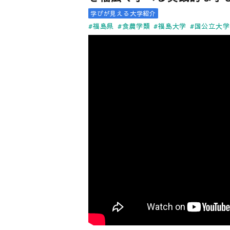
学びが見える大学紹介
#福島県
#食農学類
#福島大学
#国公立大学