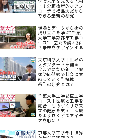
学で未来を支える人材
に！分野横断的なアプ
ローチで福島大だから
できる最新の研究
現場とデータから街の
成り立ちを学ぶ"千葉
大学工学部都市工学コ
ース"｜空間を読み解
き未来をデザインする
東京科学大学｜世界の
スタンダードを創る！
今までにない新しい発
想や価値観で社会に貢
献していく”機械
系”の研究とは？
千葉大学工学部医工学
コース｜医療と工学を
融合！ものづくりで未
来の健康を支え、医療
をより良くするアイデ
アを形に！
京都大学工学部｜世界
を舞台に挑戦でき