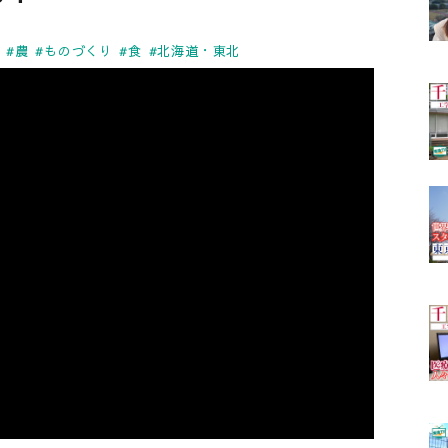
#農
#ものづくり
#食
#北海道・東北