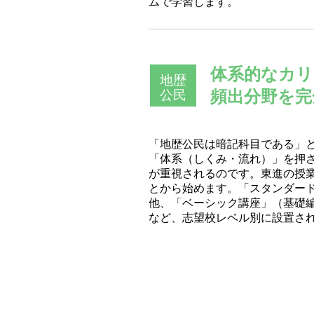
ムで学習します。
体系的なカリ
地歴
頻出分野を完
公民
「地歴公民は暗記科目である」
「体系（しくみ・流れ）」を押
が重視されるのです。東進の授
とから始めます。「スタンダー
他、「ベーシック講座」（基礎
など、志望校レベル別に設置さ