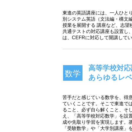
東進の英語講座には、一人ひと
別システム英語（文法編・構文
授業を展開する 講座など、志望
共通テストの対応講座も設置し
は、CEFRに対応して開講して
高等学校対応
数学
あらゆるレ
苦手だと感じている数学を、得
ていくことです。そこで東進で
ること、必ず自ら解くこと、そ
え、「高等学校対応数学」を設
成や先取り学習を実現します。
「受験数学」や「大学別講座」