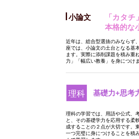
小論文
「カタチ
本格的な
近年は、総合型選抜のみならず
座では、小論文の土台となる基
ます。実際に添削課題を積み重
力」「幅広い教養」を身につけ
基礎力+思考
理科
理科の学習では、用語や公式、
と、その基礎学力を応用する柔
成することの２点が大切です。
一つ完璧に身につけることを積