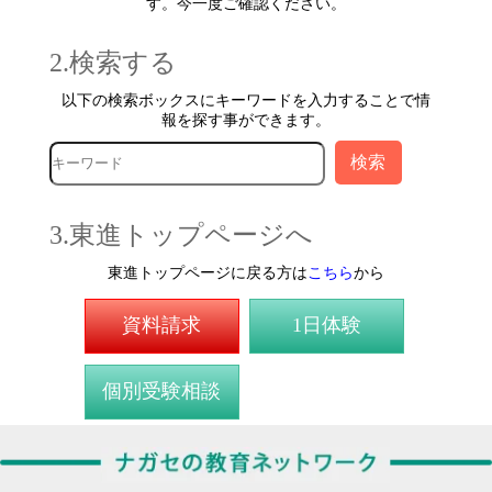
す。今一度ご確認ください。
2.検索する
以下の検索ボックスにキーワードを入力することで情
報を探す事ができます。
3.東進トップページへ
東進トップページに戻る方は
こちら
から
資料請求
1日体験
個別受験相談