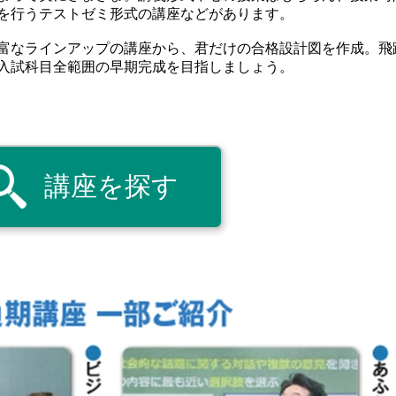
を行うテストゼミ形式の講座などがあります。
富なラインアップの講座から、君だけの合格設計図を作成。飛
入試科目全範囲の早期完成を目指しましょう。
講座を探す