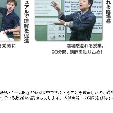
を修得や苦手克服など短期集中で学ぶべき内容を厳選したのが通
れている必須講習講座もあります。入試全範囲の知識を修得す