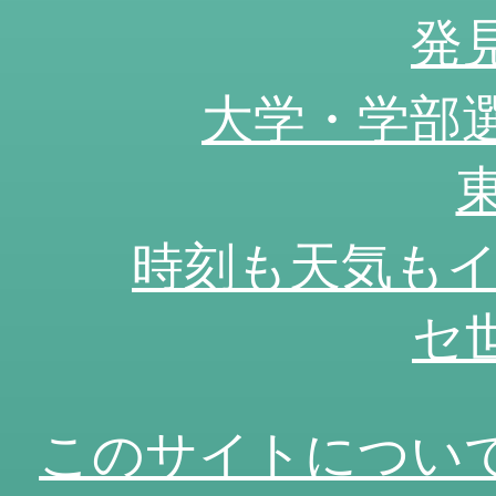
発
大学・学部
時刻も天気もイ
セ
このサイトについ