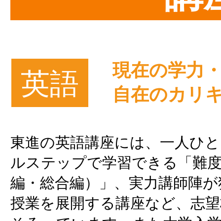
現在の学力
英語
自在のカリ
東進の英語講座には、一人ひと
ルステップで学習できる「難度
編・総合編）」、実力講師陣が
授業を展開する講座など、志望