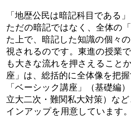
「地歴公民は暗記科目である」
ただの暗記ではなく、全体の「
た上で、暗記した知識の個々
視されるのです。東進の授業
も大きな流れを押さえること
座」は、総括的に全体像を把握
「ベーシック講座」（基礎編）
立大二次・難関私大対策）など
インアップを用意しています