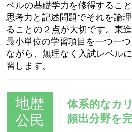
ベルの基礎学力を修得すること
思考力と記述問題でそれを論理
ることの２点が大切です。東
最小単位の学習項目を一つ一つ
ながら、無理なく入試レベル
習します。
地歴
体系的なカ
公民
頻出分野を