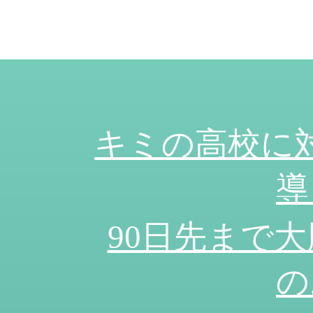
キミの高校に
導
90日先まで大
の