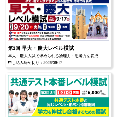
早大・慶大レベル模試
第3回
早大・慶大入試で求められる論理力・思考力を養成
申し込み締め切り：2026/09/17