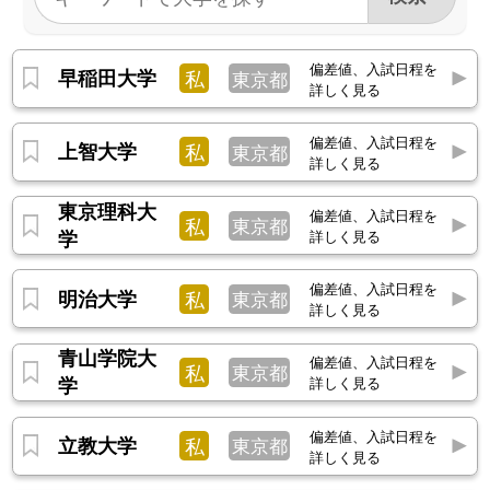
偏差値、入試日程を
早稲田大学
私
東京都
詳しく見る
偏差値、入試日程を
上智大学
私
東京都
詳しく見る
東京理科大
偏差値、入試日程を
私
東京都
学
詳しく見る
偏差値、入試日程を
明治大学
私
東京都
詳しく見る
青山学院大
偏差値、入試日程を
私
東京都
学
詳しく見る
偏差値、入試日程を
立教大学
私
東京都
詳しく見る