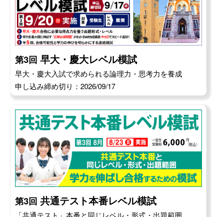
早大・慶大レベル模試
第3回
早大・慶大入試で求められる論理力・思考力を養成
申し込み締め切り：2026/09/17
共通テスト本番レベル模試
第3回
「共通テスト」本番と同じレベル・形式・出題範囲。