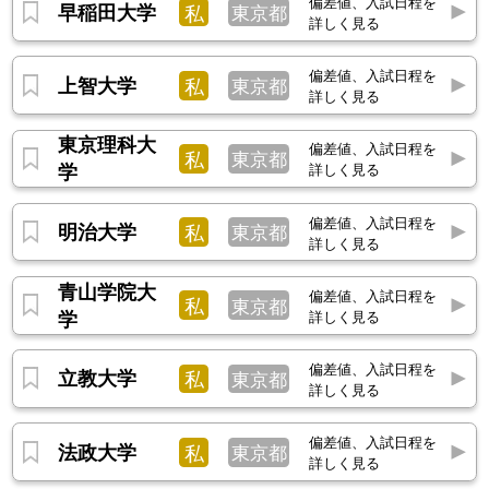
偏差値、入試日程を
早稲田大学
私
東京都
詳しく見る
偏差値、入試日程を
上智大学
私
東京都
詳しく見る
東京理科大
偏差値、入試日程を
私
東京都
学
詳しく見る
偏差値、入試日程を
明治大学
私
東京都
詳しく見る
青山学院大
偏差値、入試日程を
私
東京都
学
詳しく見る
偏差値、入試日程を
立教大学
私
東京都
詳しく見る
偏差値、入試日程を
法政大学
私
東京都
詳しく見る