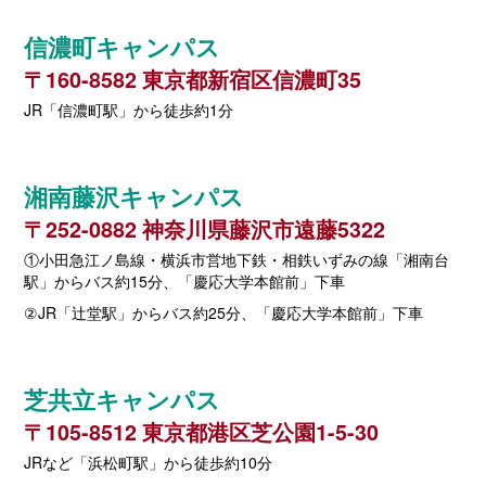
信濃町キャンパス
〒160-8582 東京都新宿区信濃町35
JR「信濃町駅」から徒歩約1分
湘南藤沢キャンパス
〒252-0882 神奈川県藤沢市遠藤5322
①小田急江ノ島線・横浜市営地下鉄・相鉄いずみの線「湘南台
駅」からバス約15分、「慶応大学本館前」下車
②JR「辻堂駅」からバス約25分、「慶応大学本館前」下車
芝共立キャンパス
〒105-8512 東京都港区芝公園1-5-30
JRなど「浜松町駅」から徒歩約10分