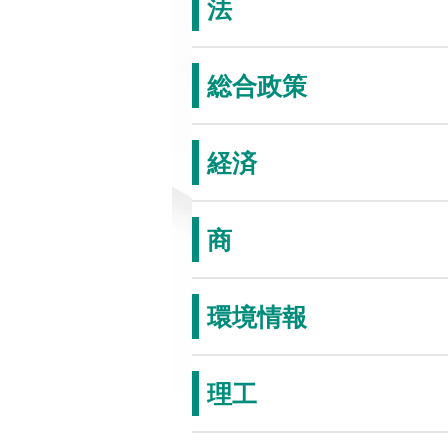
法
総合政策
経済
商
環境情報
理工