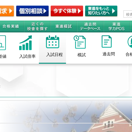
過去問
合
入試日程
模試
差値
入試倍率
度