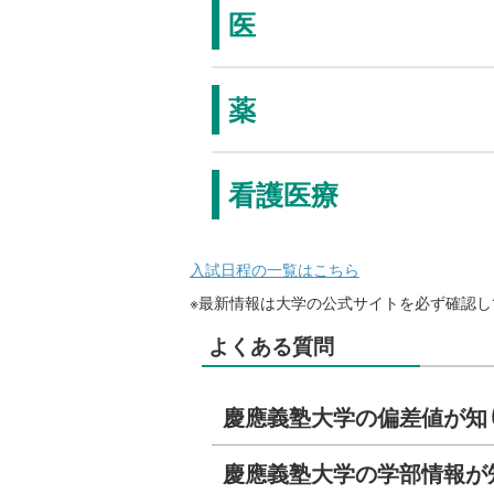
医
薬
看護医療
入試日程の一覧はこちら
※最新情報は大学の公式サイトを必ず確認し
よくある質問
慶應義塾大学の偏差値が知
慶應義塾大学の学部情報が