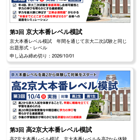
京大本番レベル模試
第3回
京大本番レベル模試 年間を通じて京大二次試験と同じ
出題形式・レベル
申し込み締め切り：2026/10/01
高2京大本番レベル模試
第3回
高2京大本番レベル模試 京大本番レベルを高2から体験