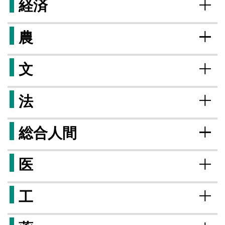
経済
農
文
法
総合人間
医
工