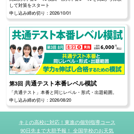
して対策をスタート
申し込み締め切り：2026/10/01
共通テスト本番レベル模試
第3回
「共通テスト」本番と同じレベル・形式・出題範囲。
申し込み締め切り：2026/08/20
キミの高校に対応！東進の個別指導コース
90日先まで大胆予報！ 全国学校のお天気