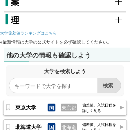
薬
理
大学偏差値ランキングはこちら
※最新情報は大学の公式サイトを必ず確認してください。
他の大学の情報も確認しよう
大学を検索しよう
偏差値、入試日程を
東京大学
国
東京都
詳しく見る
偏差値、入試日程を
北海道大学
国
北海道
詳しく見る