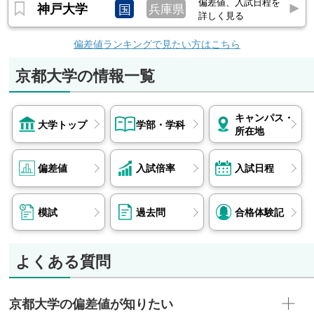
偏差値、入試日程を
神戸大学
国
兵庫県
詳しく見る
偏差値ランキングで見たい方はこちら
京都大学の情報一覧
キャンパス・
大学トップ
学部・学科
所在地
偏差値
入試倍率
入試日程
模試
過去問
合格体験記
よくある質問
京都大学の偏差値が知りたい