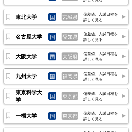
偏差値、入試日程を
東北大学
国
宮城県
詳しく見る
偏差値、入試日程を
名古屋大学
国
愛知県
詳しく見る
偏差値、入試日程を
大阪大学
国
大阪府
詳しく見る
偏差値、入試日程を
九州大学
国
福岡県
詳しく見る
東京科学大
偏差値、入試日程を
国
東京都
学
詳しく見る
偏差値、入試日程を
一橋大学
国
東京都
詳しく見る