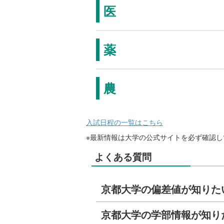
医
薬
農
入試日程の一覧はこちら
※最新情報は大学の公式サイトを必ず確認し
よくある質問
京都大学の偏差値が知りた
京都大学の学部情報が知り