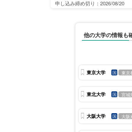
申し込み締め切り：2026/08/20
他の大学の情報も
東京大学
国
東京
東北大学
国
宮城
大阪大学
国
大阪