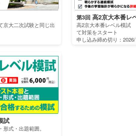
高2京大本番レ
第3回
て京大二次試験と同じ出
高2京大本番レベル模試
て対策をスタート
申し込み締め切り：2026/1
模試
・形式・出題範囲。