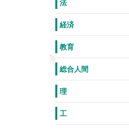
法
経済
教育
総合人間
理
工