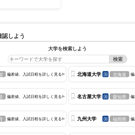
確認しよう
大学を検索しよう
北海道大学
国
都
偏差値、入試日程を詳しく見る
北海道
偏
名古屋大学
国
県
偏差値、入試日程を詳しく見る
愛知県
偏
九州大学
国
府
偏差値、入試日程を詳しく見る
福岡県
偏