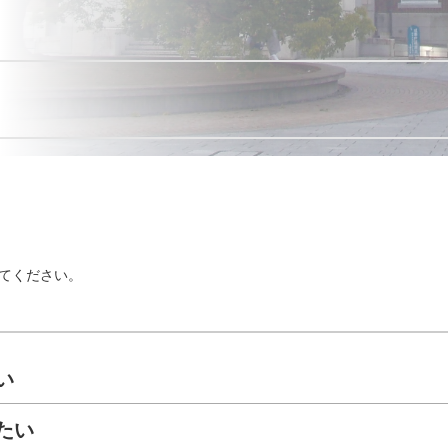
てください。
い
たい