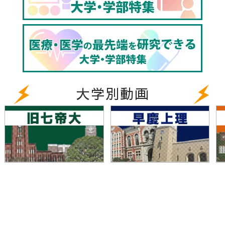
https://www.youtube.com/watch?
v=s073c_p6z5M
▼東京農工大学のホームページはこちら
http://www.tuat.ac.jp/
大学別動画
▼東京農工大学農学部のホームページはこちら
https://www.tuat.ac.jp/department/agriculture/
▼東京農工大学のキャンパスの天気は？（全国学校の
お天気）
https://www.toshin.com/weather/detail?id=7