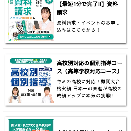
#農工大
【最短1分で完了!!】資料
請求
資料請求・イベントのお申し
込みはこちらから！
高校別対応の個別指導コー
ス（高等学校対応コース）
キミの高校に対応！難関大合
格実績 日本一の東進が高校の
成績アップに本気の挑戦！