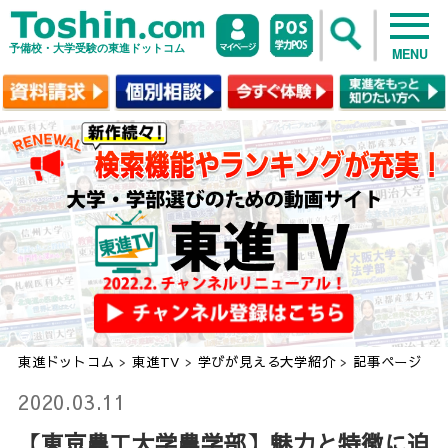
予備校・大学受験の東進ドットコム
MENU
東進ドットコム
>
東進TV
>
学びが見える大学紹介
>
記事ページ
2020.03.11
【東京農工大学農学部】魅力と特徴に迫