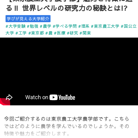
る‼ 世界レベルの研究力の秘訣とは!?
学びが見える大学紹介
#大学受験
#勉強
#農学
#学べる学問
#理系
#東京農工大学
#国公立
大学
#工学
#東京都
#農
#医療
#研究
#関東
今回ご紹介するのは東京農工大学農学部です。こちら
ではどのように農学を学んでいるのでしょうか。その
特徴や魅力をご紹介します。