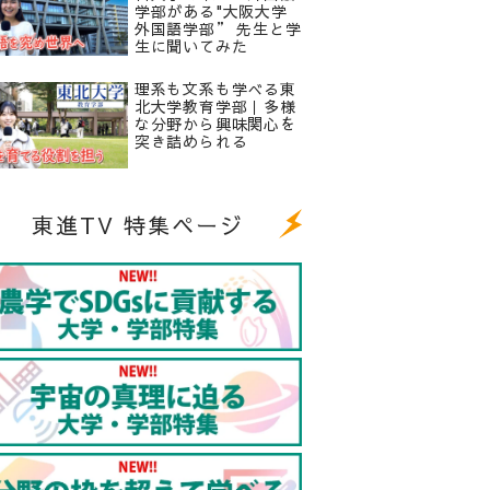
学部がある"大阪大学
外国語学部” 先生と学
生に聞いてみた
理系も文系も学べる東
北大学教育学部｜多様
な分野から興味関心を
突き詰められる
東進TV 特集ページ