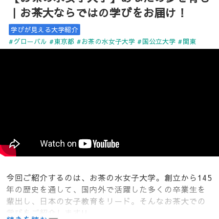
｜お茶大ならではの学びをお届け！
学びが見える大学紹介
#グローバル
#東京都
#お茶の水女子大学
#国公立大学
#関東
今回ご紹介するのは、お茶の水女子大学。創立から145
年の歴史を通して、国内外で活躍した多くの卒業生を
輩出し、日本の女子教育をリード。そんなお茶大での
学びをご紹介します!!