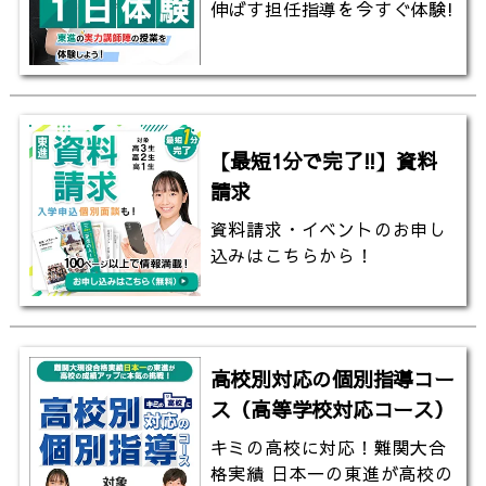
伸ばす担任指導を今すぐ体験!
【最短1分で完了!!】資料
請求
資料請求・イベントのお申し
込みはこちらから！
高校別対応の個別指導コー
ス（高等学校対応コース）
キミの高校に対応！難関大合
格実績 日本一の東進が高校の