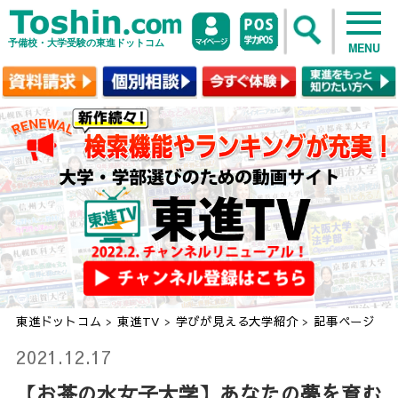
予備校・大学受験の東進ドットコム
MENU
東進ドットコム
>
東進TV
>
学びが見える大学紹介
>
記事ページ
2021.12.17
【お茶の水女子大学】あなたの夢を育む