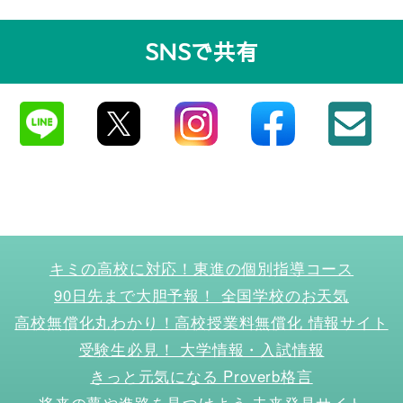
SNSで共有
キミの高校に対応！東進の個別指導コース
90日先まで大胆予報！ 全国学校のお天気
高校無償化丸わかり！高校授業料無償化 情報サイト
受験生必見！ 大学情報・入試情報
きっと元気になる Proverb格言
将来の夢や進路を見つけよう 未来発見サイト