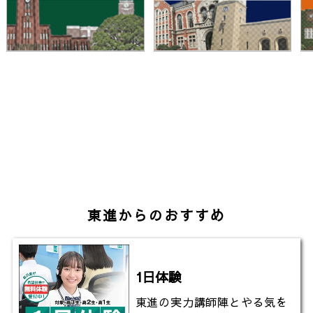
▼お茶の水女子大学の天気は？（全国のお天気）
https://www.toshin.com/weather/detail?id=245
▼東進の大学入試偏差値一覧（ランキング）
https://www.toshin-hensachi.com/?line=1
▼東進TVのチャンネル登録はこちら
東進からのおすすめ
1日体験
東進の実力講師陣とやる気を