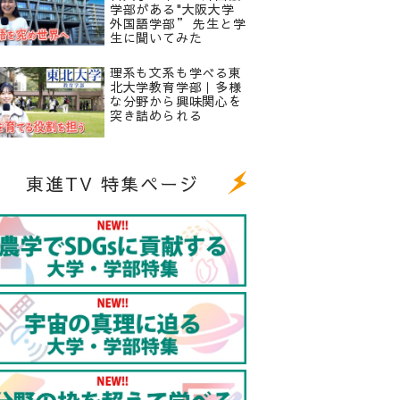
学部がある"大阪大学
外国語学部” 先生と学
生に聞いてみた
理系も文系も学べる東
北大学教育学部｜多様
な分野から興味関心を
突き詰められる
東進TV 特集ページ