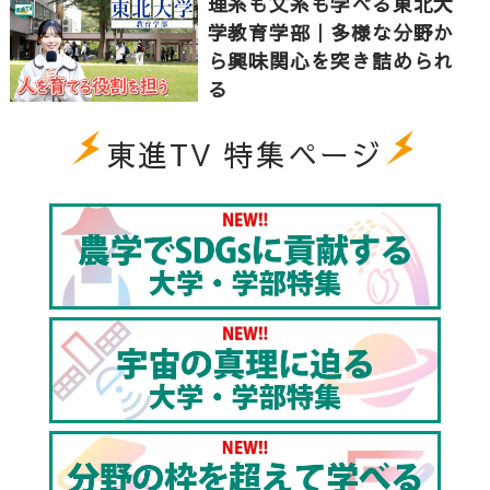
理系も文系も学べる東北大
学教育学部｜多様な分野か
ら興味関心を突き詰められ
る
東進TV 特集ページ