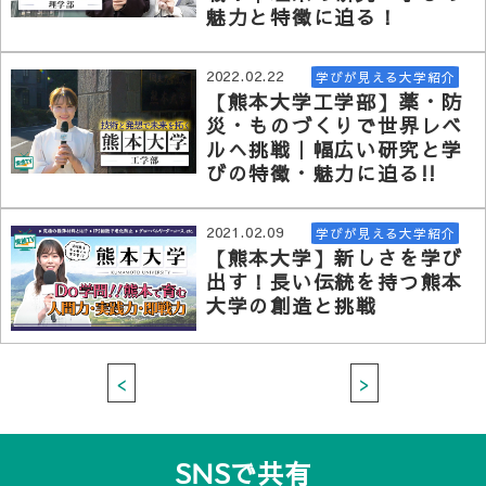
魅力と特徴に迫る！
2022.02.22
学びが見える大学紹介
【熊本大学工学部】薬・防
災・ものづくりで世界レベ
ルへ挑戦｜幅広い研究と学
びの特徴・魅力に迫る!!
2021.02.09
学びが見える大学紹介
【熊本大学】新しさを学び
出す！長い伝統を持つ熊本
大学の創造と挑戦
<
>
SNSで共有