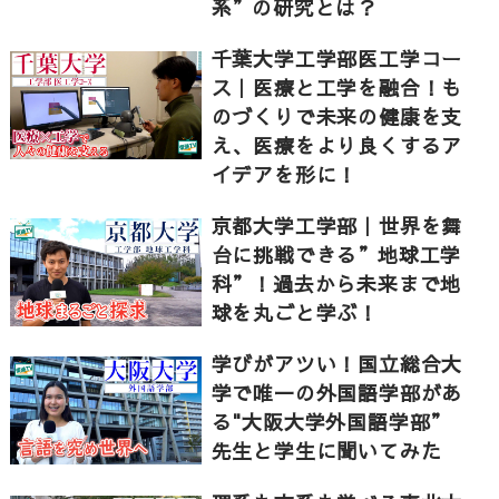
系”の研究とは？
千葉大学工学部医工学コー
ス｜医療と工学を融合！も
のづくりで未来の健康を支
え、医療をより良くするア
イデアを形に！
京都大学工学部｜世界を舞
台に挑戦できる”地球工学
科”！過去から未来まで地
球を丸ごと学ぶ！
学びがアツい！国立総合大
学で唯一の外国語学部があ
る"大阪大学外国語学部”
先生と学生に聞いてみた