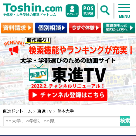
予備校・大学受験の東進ドットコム
MENU
東進ドットコム
>
東進TV
>
熊本大学
検索