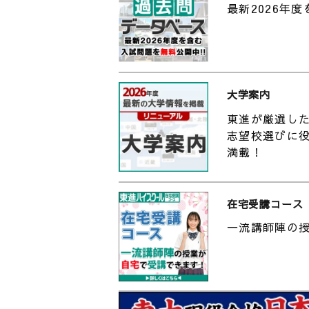
最新2026年
大学案内
東進が厳選し
志望校選びに
満載！
在宅受講コース
一流講師陣の
【
る
上
2
社