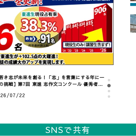
君の未来を考えるセミナー」 7/17（金）19:30～
oom 開催 第 33 回： AI 活用をリードする
AIO・夏目亮太先生 君の未来が変わる⁉ 感動の
026/07/03
0 分。高校生・ご父母対象 《参加無料》
東進進学情報 vol.526】大学での学びの内容を知
③｜暮らしと社会を支える化学系の学び｜大阪
・佐賀大へのインタビュー。26年誕生のコスメテ
026/07/24
ックサイエンス学環とは？
若き志が未来を創る！「志」を言葉にする年に一
の挑戦】第7回 東進 志作文コンクール 優秀者発
026/07/22
東進進学情報 vol.525】大学での学びの内容を知
② ｜学問としてのスポーツに迫る! ｜競技力向
・健康増進から産業・文化まで。早稲田大・同志
SNSで共有
026/07/16
大へのインタビュー