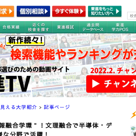
が見える大学紹介
>
記事ページ
情報融合学環＂！文理融合で半導体・デ
様な分野で活躍！