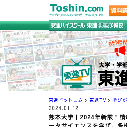
大学受験(大学入試)対策の塾・予備校なら東進
東進ドットコム
>
東進TV
>
学び
2024.01.12
熊本大学｜2024年新設＂
ータサイエンスを学び、多