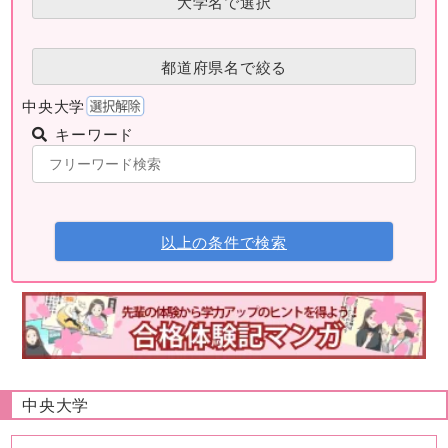
大学名で選択
都道府県名で絞る
中央大学
キーワード
以上の条件で検索
中央大学