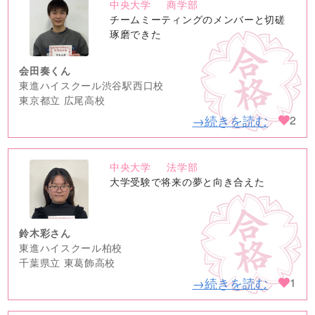
中央大学
商学部
no
チームミーティングのメンバーと切磋
image
琢磨できた
会田奏くん
東進ハイスクール渋谷駅西口校
東京都立 広尾高校
→続きを読む
2
中央大学
法学部
no
大学受験で将来の夢と向き合えた
image
鈴木彩さん
東進ハイスクール柏校
千葉県立 東葛飾高校
→続きを読む
1