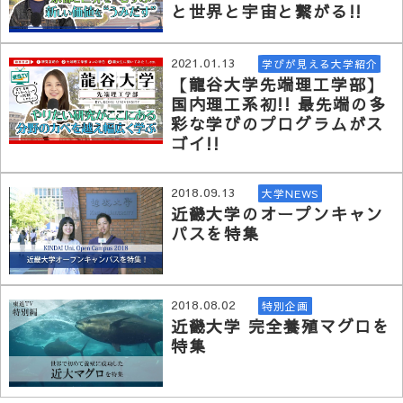
と世界と宇宙と繋がる!!
2021.01.13
学びが見える大学紹介
【龍谷大学先端理工学部】
国内理工系初!! 最先端の多
彩な学びのプログラムがス
ゴイ!!
2018.09.13
大学NEWS
近畿大学のオープンキャン
パスを特集
2018.08.02
特別企画
近畿大学 完全養殖マグロを
特集