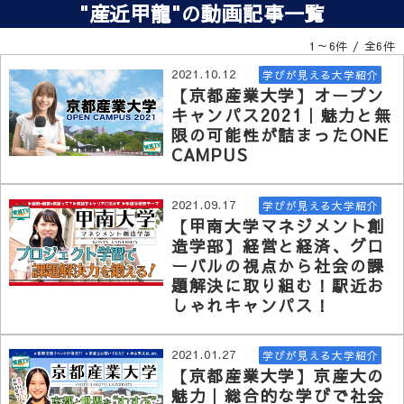
"産近甲龍"の動画記事一覧
1～6件 / 全6件
2021.10.12
学びが見える大学紹介
【京都産業大学】オープン
キャンパス2021｜魅力と無
限の可能性が詰まったONE
CAMPUS
2021.09.17
学びが見える大学紹介
【甲南大学マネジメント創
造学部】経営と経済、グロ
ーバルの視点から社会の課
題解決に取り組む！駅近お
しゃれキャンパス！
2021.01.27
学びが見える大学紹介
【京都産業大学】京産大の
魅力｜総合的な学びで社会