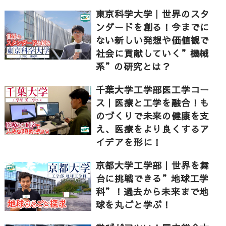
東京科学大学｜世界のスタ
ンダードを創る！今までに
ない新しい発想や価値観で
社会に貢献していく”機械
系”の研究とは？
千葉大学工学部医工学コー
ス｜医療と工学を融合！も
のづくりで未来の健康を支
え、医療をより良くするア
イデアを形に！
京都大学工学部｜世界を舞
台に挑戦できる”地球工学
科”！過去から未来まで地
球を丸ごと学ぶ！