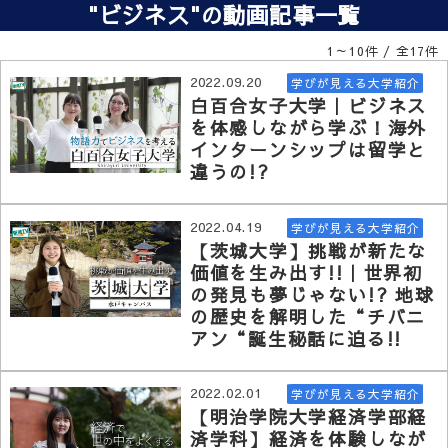
"ビジネス"の動画記事一覧
1～10件 / 全17件
2022.09.20
学びが見える大学紹介
白百合女子大学｜ビジネス
を体感しながら学ぶ！海外
インターンシップは留学と
違うの!?
2022.04.19
学びが見える大学紹介
【茨城大学】挑戦が新たな
価値を生み出す!!｜世界初
の発見も夢じゃない!? 地球
の歴史を解明した“チバニ
アン“誕生秘話に迫る!!
2022.02.01
学びが見える大学紹介
【明治学院大学経済学部経
済学科】経済を体験しなが