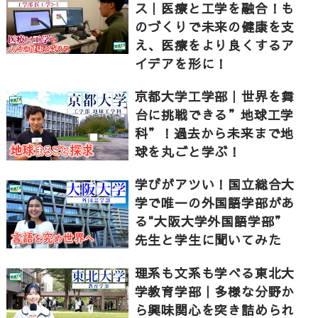
ス｜医療と工学を融合！も
のづくりで未来の健康を支
え、医療をより良くするア
イデアを形に！
京都大学工学部｜世界を舞
台に挑戦できる”地球工学
科”！過去から未来まで地
球を丸ごと学ぶ！
学びがアツい！国立総合大
学で唯一の外国語学部があ
る"大阪大学外国語学部”
先生と学生に聞いてみた
理系も文系も学べる東北大
学教育学部｜多様な分野か
ら興味関心を突き詰められ