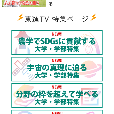
る
東進TV 特集ページ