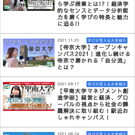
ら学ぶ授業とは!?｜経済学
的なセンスとデータ分析能
力を磨く学びの特長と魅力
に迫る!!
2021.11.23
学びが見える大学紹介
【帝京大学】オープンキャ
ンパス2021｜進化し続ける
帝京で磨かれる「自分流」
とは？
2021.09.17
学びが見える大学紹介
【甲南大学マネジメント創
造学部】経営と経済、グロ
ーバルの視点から社会の課
題解決に取り組む！駅近お
しゃれキャンパス！
2021.08.24
学びが見える大学紹介