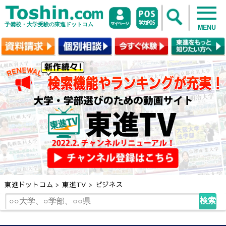
予備校・大学受験の東進ドットコム
MENU
東進ドットコム
>
東進TV
>
ビジネス
検索