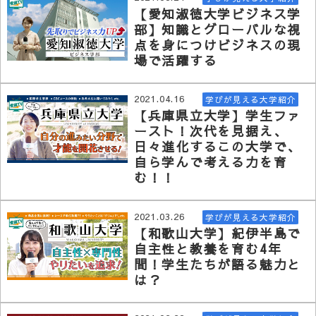
【愛知淑徳大学ビジネス学
部】知識とグローバルな視
点を身につけビジネスの現
場で活躍する
2021.04.16
学びが見える大学紹介
【兵庫県立大学】学生ファ
ースト！次代を見据え、
日々進化するこの大学で、
自ら学んで考える力を育
む！！
2021.03.26
学びが見える大学紹介
【和歌山大学】紀伊半島で
自主性と教養を育む4年
間！学生たちが語る魅力と
は？