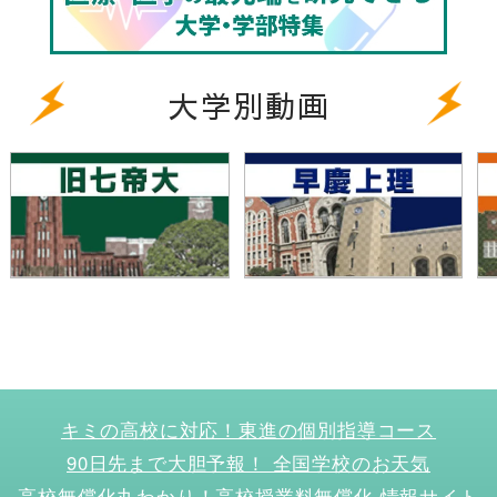
大学別動画
キミの高校に対応！東進の個別指導コース
90日先まで大胆予報！ 全国学校のお天気
高校無償化丸わかり！高校授業料無償化 情報サイト