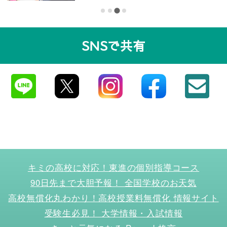
上・健康増進から産業・文化ま
で。早稲田大・同志社大へのイン
タビュー
SNSで共有
キミの高校に対応！東進の個別指導コース
90日先まで大胆予報！ 全国学校のお天気
高校無償化丸わかり！高校授業料無償化 情報サイト
受験生必見！ 大学情報・入試情報