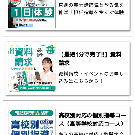
東進の実力講師陣とやる気を
伸ばす担任指導を今すぐ体験!
【最短1分で完了!!】資料
請求
資料請求・イベントのお申し
込みはこちらから！
高校別対応の個別指導コー
ス（高等学校対応コース）
キミの高校に対応！難関大合