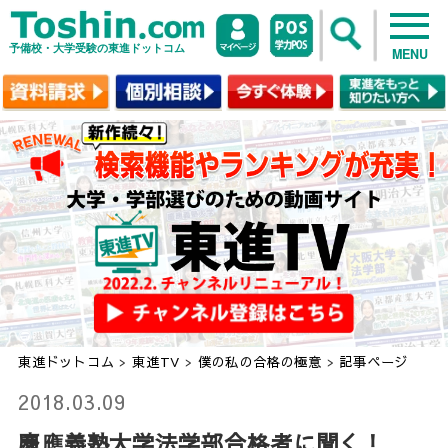
予備校・大学受験の東進ドットコム
MENU
東進ドットコム
>
東進TV
>
僕の私の合格の極意
>
記事ページ
2018.03.09
慶應義塾大学法学部合格者に聞く！