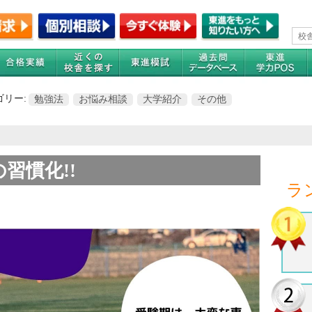
ゴリー:
勉強法
お悩み相談
大学紹介
その他
習慣化!!
ラ