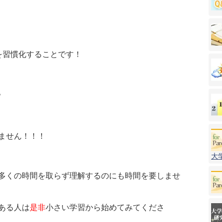
を習慣化することです！
？
ません！！！
大
多くの時間を取らず理解するのにも時間を要しませ
ある人は
是非
小さい学習から始めてみてくださ