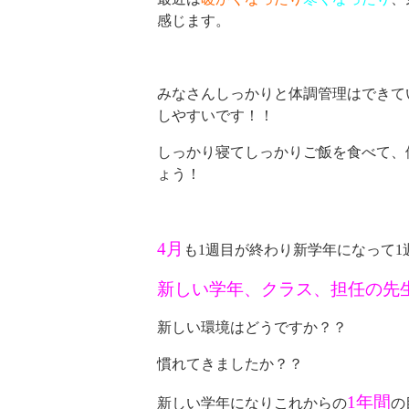
感じます。
みなさんしっかりと体調管理はできて
しやすいです！！
しっかり寝てしっかりご飯を食べて、
ょう！
4月
も1週目が終わり新学年になって1
新しい学年、クラス、担任の先
新しい環境はどうですか？？
慣れてきましたか？？
1年間
新しい学年になりこれからの
の