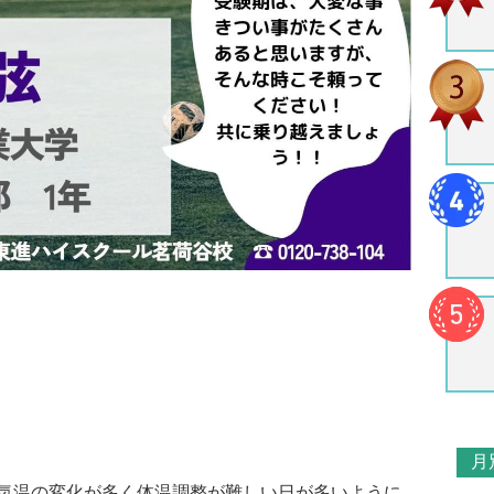
月
気温の変化が多く体温調整が難しい日が多いように