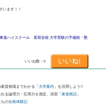
ざいます！！
東進ハイスクール 茗荷谷校 大学受験の予備校・塾
いいね数：
0
の家賃相場までわかる「
大学案内
」を活用しよう!!
られる論理力・応用力を測定、演習「
東進模試
」
たちの
合格体験記