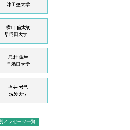
津田塾大学
横山 倫太朗
早稲田大学
島村 倖生
早稲田大学
有井 考己
筑波大学
別メッセージ一覧