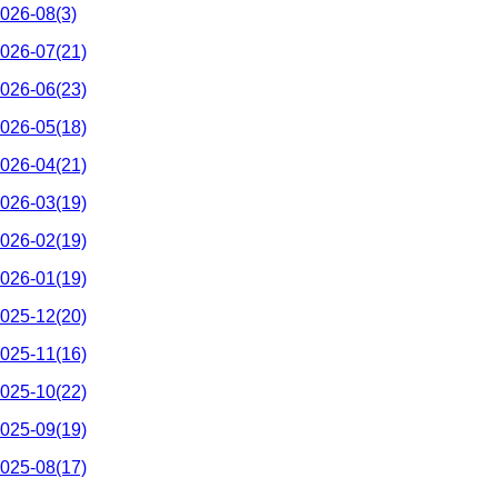
026-08(3)
026-07(21)
026-06(23)
026-05(18)
026-04(21)
026-03(19)
026-02(19)
026-01(19)
025-12(20)
025-11(16)
025-10(22)
025-09(19)
025-08(17)