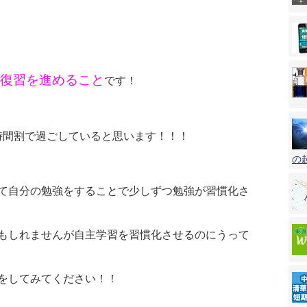
復習を進めること
です！
時間割で過ごしていると思います！！！
の
て自分の勉強をすることで少しずつ勉強が習慣化さ
もしれませんが自主学習を習慣化させるのにうって
をしてみてください！！