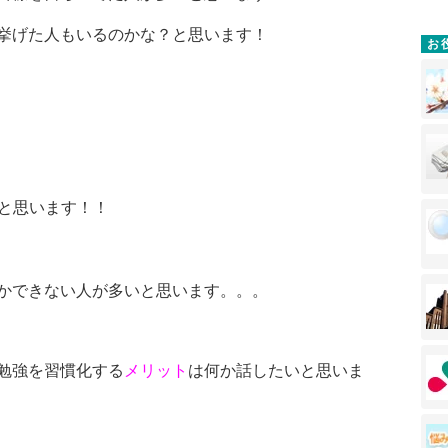
挙げた人もいるのかな？と思います！
お
と思います！！
かできない人が多いと思います。。。
勉強を習慣化する
メリット
は何か話したいと思いま