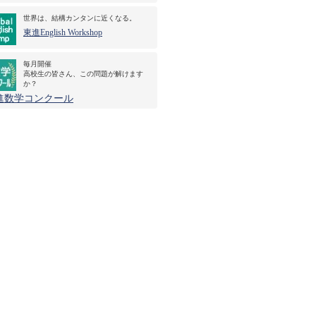
世界は、結構カンタンに近くなる。
東進English Workshop
毎月開催
高校生の皆さん、この問題が解けます
か？
進数学コンクール