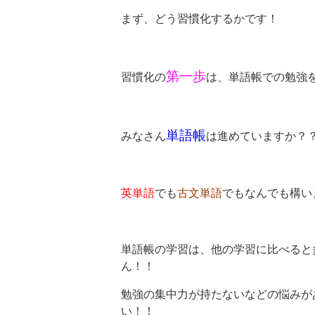
まず、どう習慣化するかです！
第一歩
習慣化の
は、単語帳での勉強
単語帳
みなさん
は進めていますか？
英単語
でも
古文単語
でもなんでも構い
単語帳の学習は、他の学習に比べると
ん！！
勉強の集中力が持たないなどの悩みが
い！！