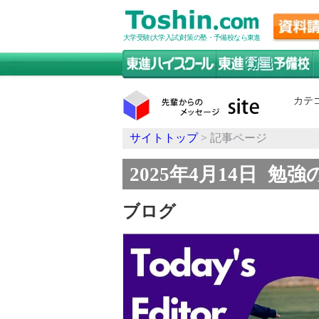
大学受験(大学入試)対策の塾・予備校なら東進
カテ
サイトトップ
> 記事ページ
2025年4月14日
勉強の
ブログ