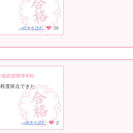
36
→続きを読む
生物資源環境学科
割程度得点できた
2
→続きを読む