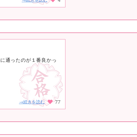
進に通ったのが１番良かっ
77
→続きを読む