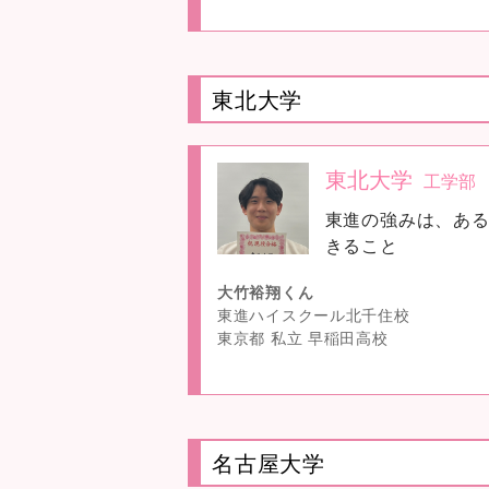
東北大学
東北大学
工学部
no
東進の強みは、あ
image
きること
大竹裕翔くん
東進ハイスクール北千住校
東京都 私立 早稲田高校
名古屋大学