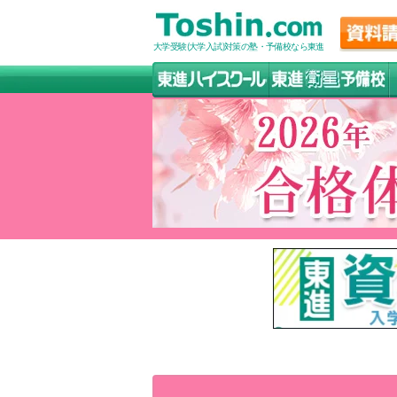
大学受験(大学入試)対策の塾・予備校なら東進