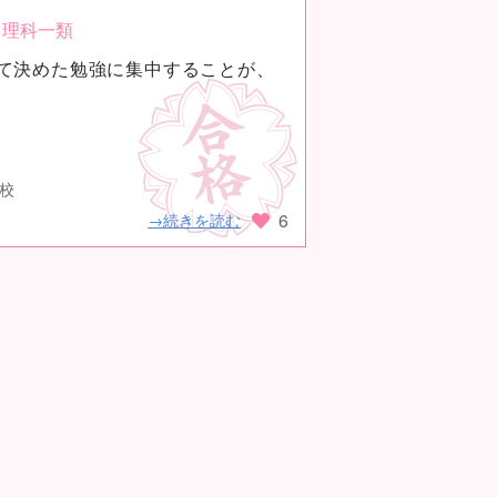
理科一類
て決めた勉強に集中することが、
高校
6
→続きを読む