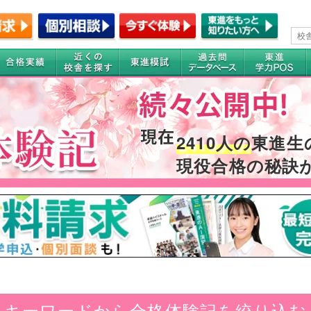
2410人の
東進生
現役合格の秘訣
キーワードから合格体験記を絞り込む