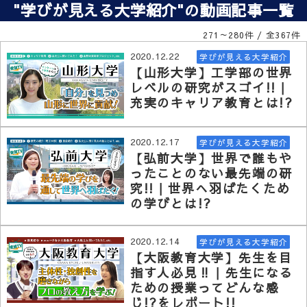
"学びが見える大学紹介"の動画記事一覧
271～280件 / 全367件
2020.12.22
学びが見える大学紹介
【山形大学】工学部の世界
レベルの研究がスゴイ!! |
充実のキャリア教育とは!?
2020.12.17
学びが見える大学紹介
【弘前大学】世界で誰もや
ったことのない最先端の研
究!! | 世界へ羽ばたくため
の学びとは!?
2020.12.14
学びが見える大学紹介
【大阪教育大学】先生を目
指す人必見‼︎ | 先生になる
ための授業ってどんな感
じ!?をレポート!!