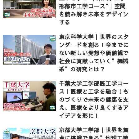
部都市工学コース"｜空間
を読み解き未来をデザイン
する
東京科学大学｜世界のスタ
ンダードを創る！今までに
ない新しい発想や価値観で
社会に貢献していく”機械
系”の研究とは？
千葉大学工学部医工学コー
ス｜医療と工学を融合！も
のづくりで未来の健康を支
え、医療をより良くするア
イデアを形に！
京都大学工学部｜世界を舞
台に挑戦できる”地球工学