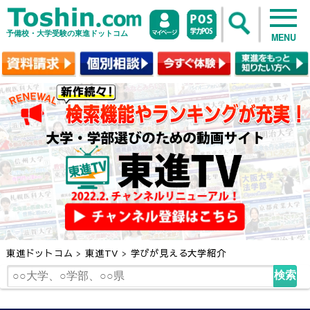
予備校・大学受験の東進ドットコム
MENU
東進ドットコム
>
東進TV
>
学びが見える大学紹介
検索