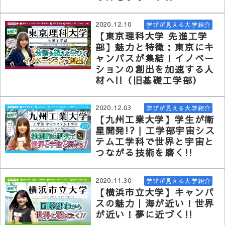
2020.12.10
学びが見える大学紹介
【東京理科大学 先進工学
部】魅力と特徴：東京にキ
ャンパスが集結！イノベー
ションの創出を加速する人
材へ!!（旧基礎工学部）
2020.12.03
学びが見える大学紹介
【九州工業大学】学生が衛
星開発!? | 工学部宇宙シス
テム工学科で世界と宇宙と
つながる技術を磨く!!
2020.11.30
学びが見える大学紹介
【横浜市立大学】キャンパ
スの魅力｜海が近い！世界
が近い！夢に近づく!!