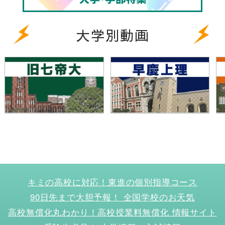
大学別動画
キミの高校に対応！東進の個別指導コース
90日先まで大胆予報！ 全国学校のお天気
高校無償化丸わかり！高校授業料無償化 情報サイト