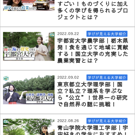
すごい！ものづくりに加え
多くの学びを得られるプロ
ジェクトとは？
2022.09.22
学びが見える大学紹介
宇都宮大学農学部｜栃木県
発！食を通じて地域に貢献
する！国立大学の充実した
農業実習とは？
2022.09.02
学びが見える大学紹介
東京都立大学理学部｜国
立？私立？理系を学ぶな
ら“公立”！世界一の研究
で自然界の謎に挑戦！
2022.08.26
学びが見える大学紹介
青山学院大学理工学部｜宇
宙好きの学生におすすめ！