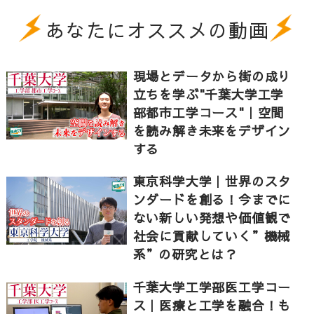
あなたにオススメの動画
現場とデータから街の成り
立ちを学ぶ"千葉大学工学
部都市工学コース"｜空間
を読み解き未来をデザイン
する
東京科学大学｜世界のスタ
ンダードを創る！今までに
ない新しい発想や価値観で
社会に貢献していく”機械
系”の研究とは？
千葉大学工学部医工学コー
ス｜医療と工学を融合！も