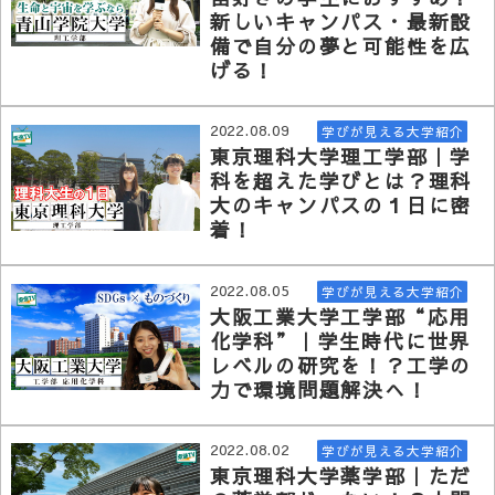
新しいキャンパス・最新設
備で自分の夢と可能性を広
げる！
2022.08.09
学びが見える大学紹介
東京理科大学理工学部｜学
科を超えた学びとは？理科
大のキャンパスの１日に密
着！
2022.08.05
学びが見える大学紹介
大阪工業大学工学部“応用
化学科”｜学生時代に世界
レベルの研究を！？工学の
力で環境問題解決へ！
2022.08.02
学びが見える大学紹介
東京理科大学薬学部｜ただ