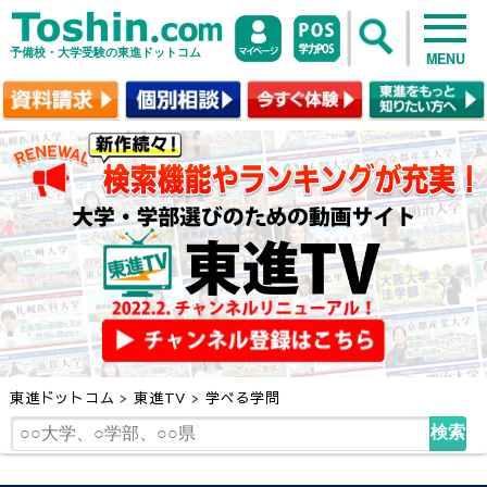
予備校・大学受験の東進ドットコム
MENU
東進ドットコム
>
東進TV
>
学べる学問
検索