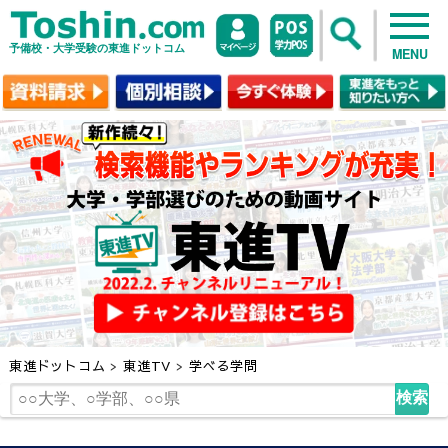
予備校・大学受験の東進ドットコム
MENU
東進ドットコム
>
東進TV
>
学べる学問
検索