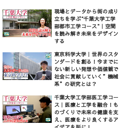
現場とデータから街の成り
立ちを学ぶ"千葉大学工学
部都市工学コース"｜空間
を読み解き未来をデザイン
する
東京科学大学｜世界のスタ
ンダードを創る！今までに
ない新しい発想や価値観で
社会に貢献していく”機械
系”の研究とは？
千葉大学工学部医工学コー
ス｜医療と工学を融合！も
のづくりで未来の健康を支
え、医療をより良くするア
イデアを形に！