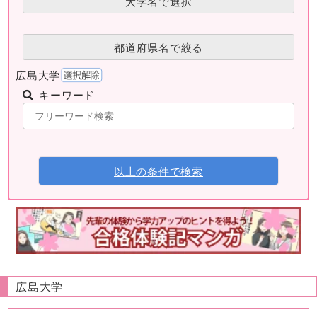
大学名で選択
都道府県名で絞る
広島大学
キーワード
以上の条件で検索
広島大学