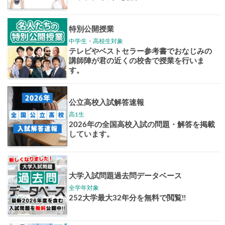
志作文コンクール
君の未来
情報