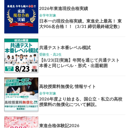
Pick up!