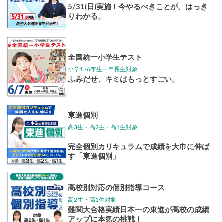
東大特進
トップリ
ップ
イベントほか