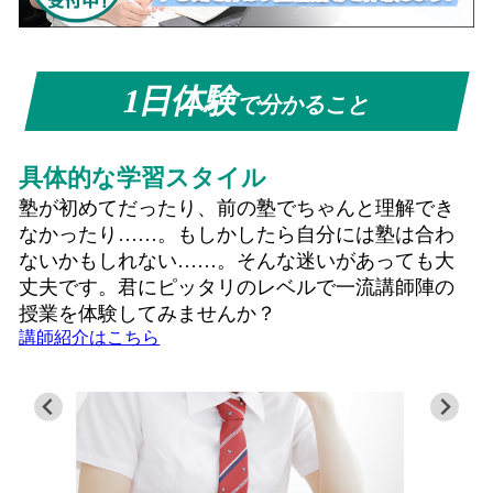
1日体験
で分かること
具体的な学習スタイル
塾が初めてだったり、前の塾でちゃんと理解でき
なかったり……。もしかしたら自分には塾は合わ
ないかもしれない……。そんな迷いがあっても大
丈夫です。君にピッタリのレベルで一流講師陣の
授業を体験してみませんか？
講師紹介はこちら