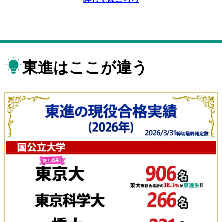
東進はここが違う