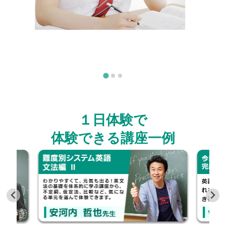
１日体験で
体験できる講座一例