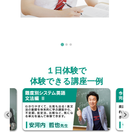
１日体験で
体験できる講座一例