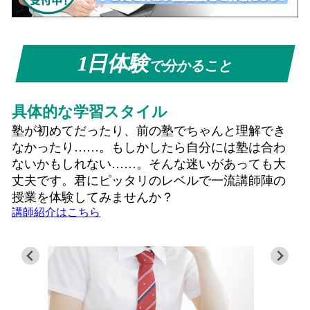
1日体験
で分かること
具体的な学習スタイル
塾が初めてだったり、前の塾でちゃんと理解でき
なかったり……。もしかしたら自分には塾は合わ
ないかもしれない……。そんな迷いがあっても大
丈夫です。君にピッタリのレベルで一流講師陣の
授業を体験してみませんか？
講師紹介はこちら