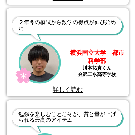
２年冬の模試から数学の得点が伸び始め
た
横浜国立大学 都市
科学部
川本拓真くん
金沢二水高等学校
詳しく読む
勉強を楽しむことこそが、質と量が上げ
られる最高のアイテム