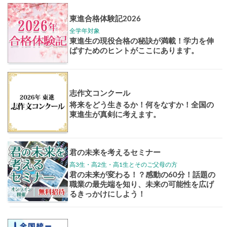
高3生
高2生
高1生
中学生
高卒