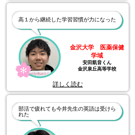
高１から継続した学習習慣が力になった
金沢大学 医薬保健
学域
安田凱音くん
金沢泉丘高等学校
詳しく読む
部活で疲れても今井先生の英語は受けら
れた