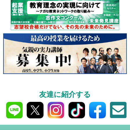
東大特進
トップリ
ップ
イベントほか
友達に紹介する
志作文コンクール
君の未来