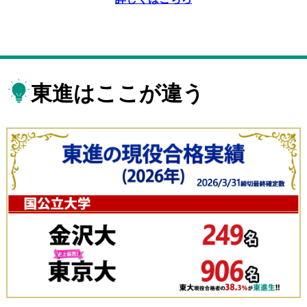
東進はここが違う