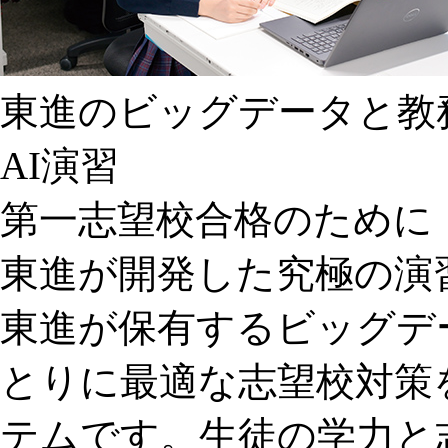
東進のビッグデータと教
AI演習
第一志望校合格のために
東進が開発した究極の演
東進が保有するビッグデ
とりに最適な志望校対策
テムです。生徒の学力と