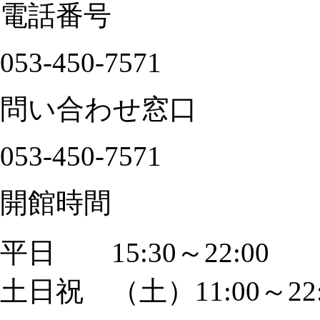
電話番号
053-450-7571
問い合わせ窓口
053-450-7571
開館時間
平日 15:30～22:00
土日祝 （土）11:00～22: