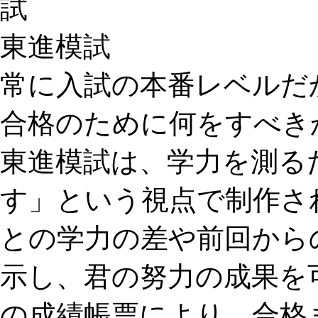
試
東進模試
常に入試の本番レベルだ
合格のために何をすべき
東進模試は、学力を測る
す」という視点で制作さ
との学力の差や前回から
示し、君の努力の成果を
の成績帳票により、合格