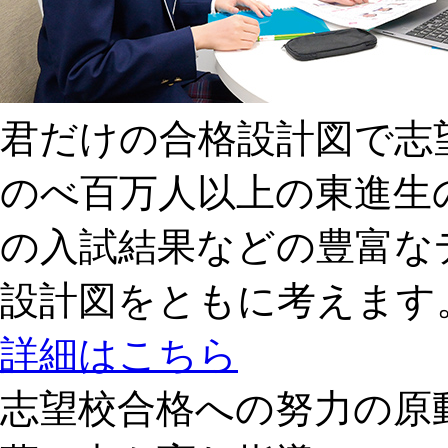
君だけの合格設計図で志
のべ百万人以上の東進生
の入試結果などの豊富な
設計図をともに考えます
詳細はこちら
志望校合格への
努力の原