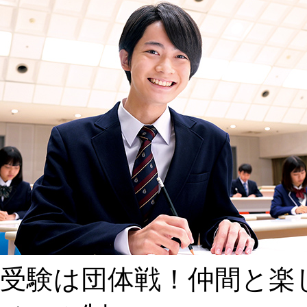
受験は団体戦！仲間と
楽