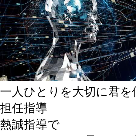
一人ひとりを大切に君を
担任指導
熱誠指導で