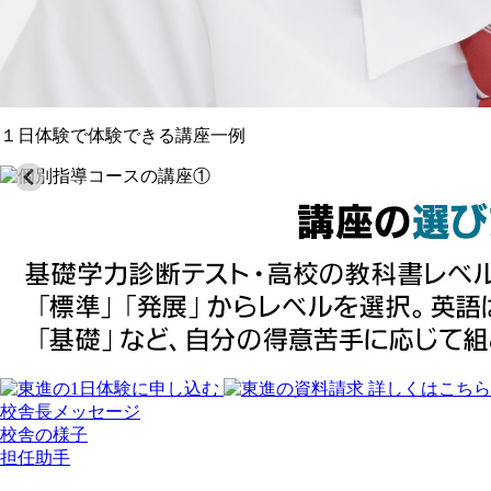
１日体験で体験できる講座一例
詳しくはこちら
校舎長メッセージ
校舎の様子
担任助手