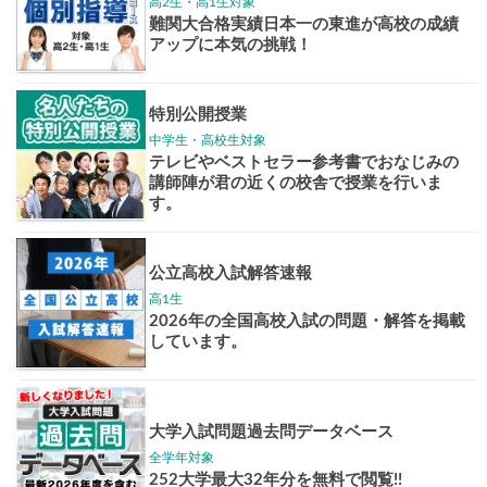
志作文コンクール
君の未来
情報