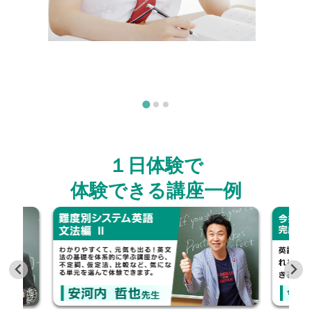
１日体験で
体験できる講座一例