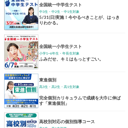
東大特進
トップリ
ップ
イベントほか