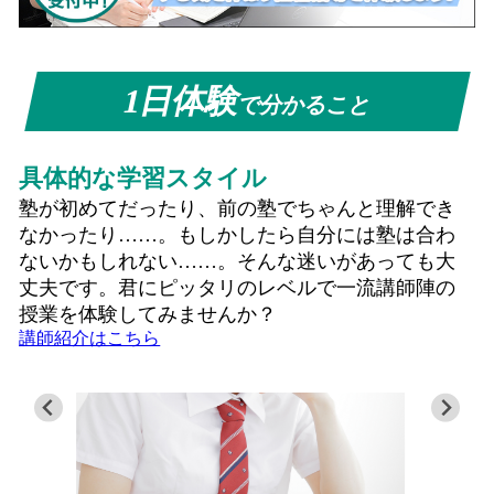
1日体験
で分かること
具体的な学習スタイル
塾が初めてだったり、前の塾でちゃんと理解でき
なかったり……。もしかしたら自分には塾は合わ
ないかもしれない……。そんな迷いがあっても大
丈夫です。君にピッタリのレベルで一流講師陣の
授業を体験してみませんか？
講師紹介はこちら