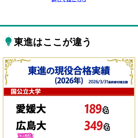
東進はここが違う