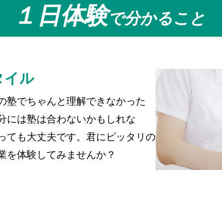
１日体験
で分かること
タイル
の塾でちゃんと理解できなかった
分には塾は合わないかもしれな
っても大丈夫です。君にピッタリの
業を体験してみませんか？