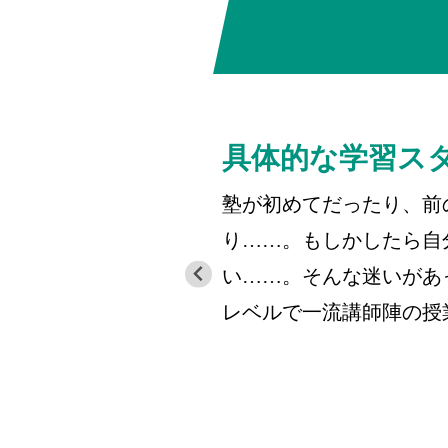
具体的な学習ス
塾が初めてだったり、前
り……。もしかしたら自
い……。そんな迷いがあ
レベルで一流講師陣の授