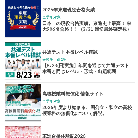
Pick up!