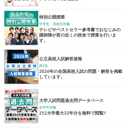
志作文コンクール
君の未来
情報