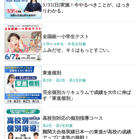
東大特進
トップリ
ップ
イベントほか