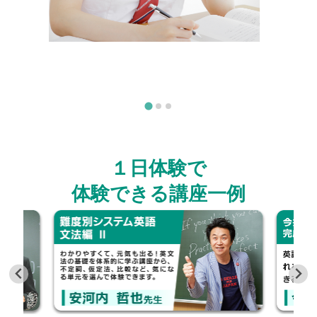
１日体験で
体験できる講座一例