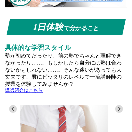
1日体験
で分かること
具体的な学習スタイル
塾が初めてだったり、前の塾でちゃんと理解でき
なかったり……。もしかしたら自分には塾は合わ
ないかもしれない……。そんな迷いがあっても大
丈夫です。君にピッタリのレベルで一流講師陣の
授業を体験してみませんか？
講師紹介はこちら