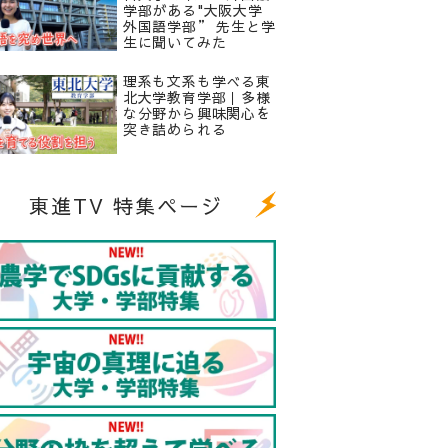
学部がある"大阪大学
外国語学部” 先生と学
生に聞いてみた
理系も文系も学べる東
北大学教育学部｜多様
な分野から興味関心を
突き詰められる
東進TV 特集ページ