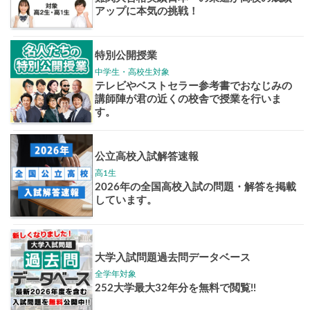
志作文コンクール
君の未来
情報