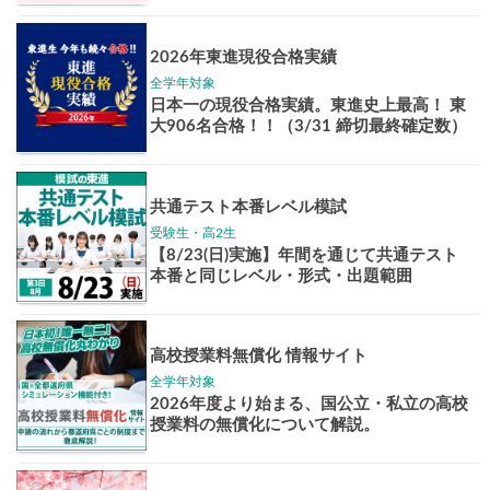
Pick up!