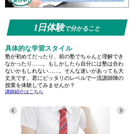
1日体験
で分かること
具体的な学習スタイル
塾が初めてだったり、前の塾でちゃんと理解でき
なかったり……。もしかしたら自分には塾は合わ
ないかもしれない……。そんな迷いがあっても大
丈夫です。君にピッタリのレベルで一流講師陣の
授業を体験してみませんか？
講師紹介はこちら