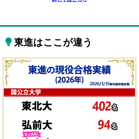
東進はここが違う