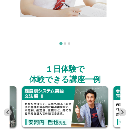
１日体験で
体験できる講座一例