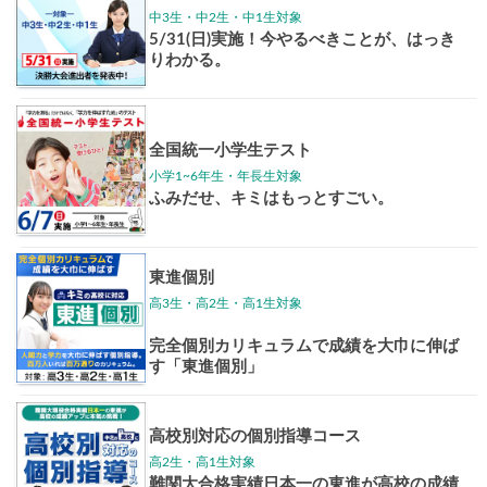
東大特進
トップリ
ップ
イベントほか