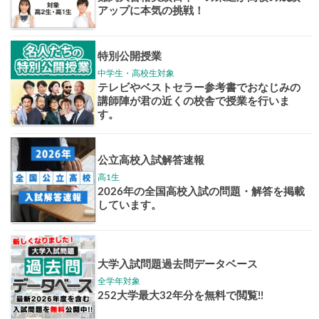
志作文コンクール
君の未来
情報