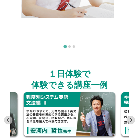
１日体験で
体験できる講座一例