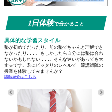
1日体験
で分かること
具体的な学習スタイル
塾が初めてだったり、前の塾でちゃんと理解でき
なかったり……。もしかしたら自分には塾は合わ
ないかもしれない……。そんな迷いがあっても大
丈夫です。君にピッタリのレベルで一流講師陣の
授業を体験してみませんか？
講師紹介はこちら