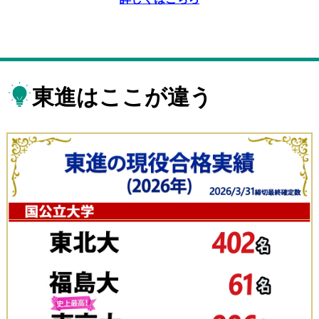
東進はここが違う