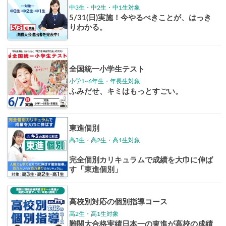
東大特進
トップリ
ップ
イベントほか