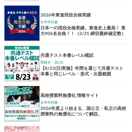
Pick up!