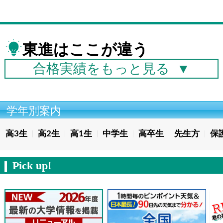
東進はここが違う
合格実績を
もっと見る
▼