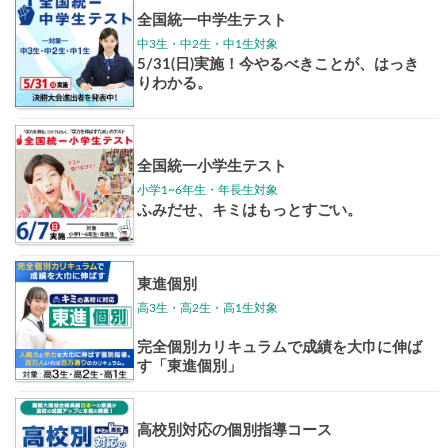
イベントほか
志作文コンクール
君の未来
情報