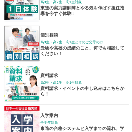
高3生
高2生
高1生
中学生
高卒