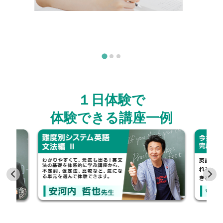
１日体験で
体験できる講座一例