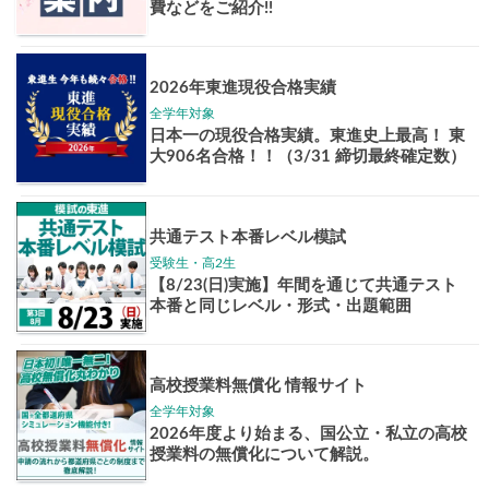
Pick up!