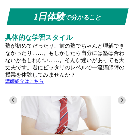
1日体験
で分かること
具体的な学習スタイル
塾が初めてだったり、前の塾でちゃんと理解でき
なかったり……。もしかしたら自分には塾は合わ
ないかもしれない……。そんな迷いがあっても大
丈夫です。君にピッタリのレベルで一流講師陣の
授業を体験してみませんか？
講師紹介はこちら