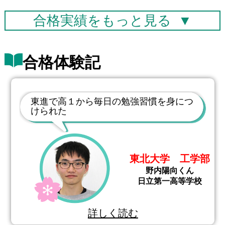
合格実績を
もっと見る
▼
合格体験記
東進で高１から毎日の勉強習慣を身につ
けられた
東北大学 工学部
野内陽向くん
日立第一高等学校
詳しく読む