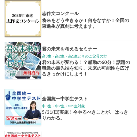
高3生
高2生
高1生
中学生
高卒