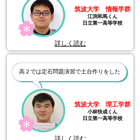
筑波大学 情報学群
江渕和馬くん
日立第一高等学校
詳しく読む
高２では定石問題演習で土台作りをした
筑波大学 理工学群
小林快成くん
日立第一高等学校
詳しく読む