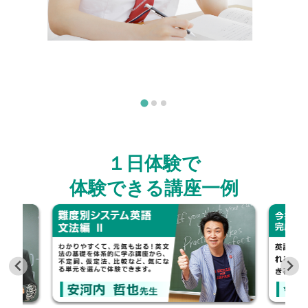
１日体験で
体験できる講座一例