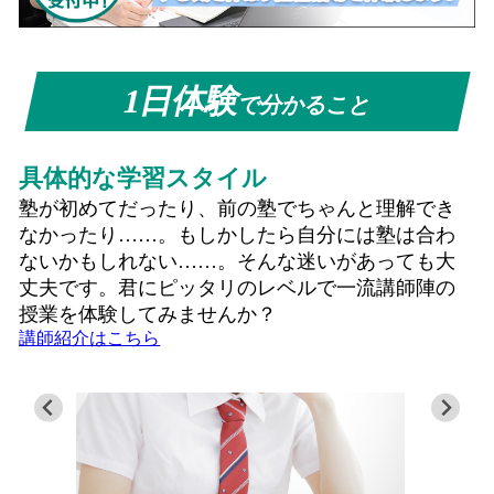
1日体験
で分かること
具体的な学習スタイル
塾が初めてだったり、前の塾でちゃんと理解でき
なかったり……。もしかしたら自分には塾は合わ
ないかもしれない……。そんな迷いがあっても大
丈夫です。君にピッタリのレベルで一流講師陣の
授業を体験してみませんか？
講師紹介はこちら