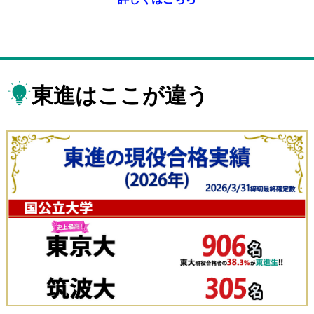
東進はここが違う