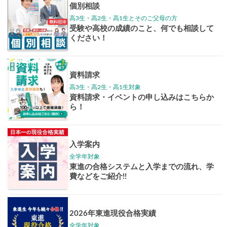
高3生
高2生
高1生
中学生
高卒