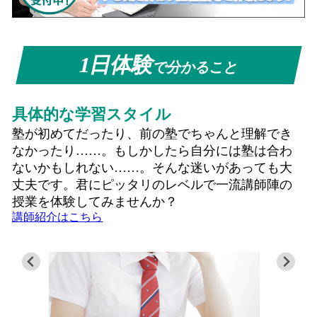
1日体験
で分かること
具体的な学習スタイル
塾が初めてだったり、前の塾でちゃんと理解でき
なかったり……。もしかしたら自分には塾は合わ
ないかもしれない……。そんな迷いがあっても大
丈夫です。君にピッタリのレベルで一流講師陣の
授業を体験してみませんか？
講師紹介はこちら