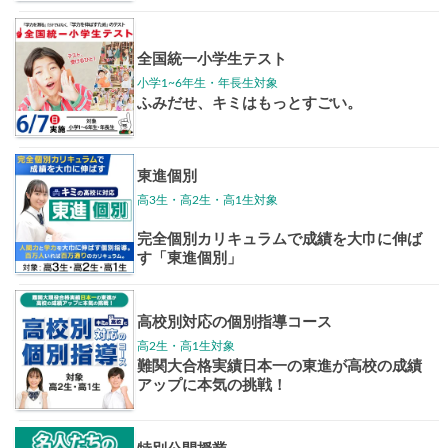
東大特進
トップリ
ップ
イベントほか