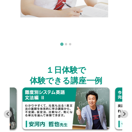
１日体験で
体験できる講座一例