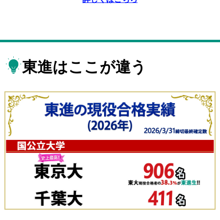
東進はここが違う