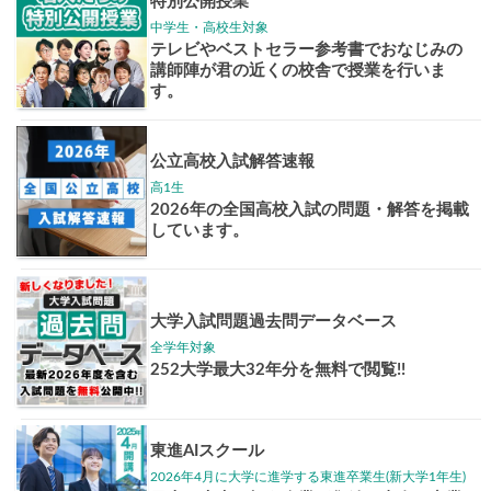
志作文コンクール
君の未来
情報
大学入試偏差値ランキング
現役合格