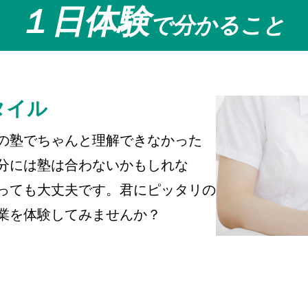
１日体験
で分かること
タイル
の塾でちゃんと理解できなかった
分には塾は合わないかもしれな
っても大丈夫です。君にピッタリの
業を体験してみませんか？