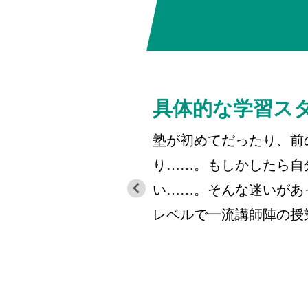
具体的な学習ス
塾が初めてだったり、前
り……。もしかしたら自
い……。そんな迷いがあ
レベルで一流講師陣の授