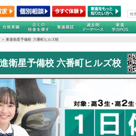
＞ 東進衛星予備校 六番町ヒルズ校
進衛星予備校 六番町ヒルズ校