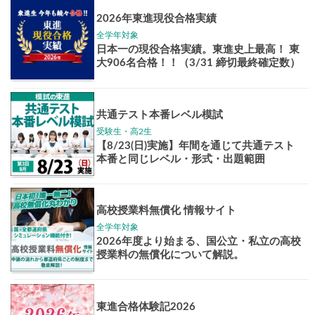
Pick up!