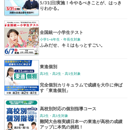
東大特進
トップリ
ップ
イベントほか