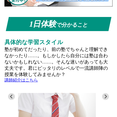
1日体験
で分かること
具体的な学習スタイル
塾が初めてだったり、前の塾でちゃんと理解でき
なかったり……。もしかしたら自分には塾は合わ
ないかもしれない……。そんな迷いがあっても大
丈夫です。君にピッタリのレベルで一流講師陣の
授業を体験してみませんか？
講師紹介はこちら