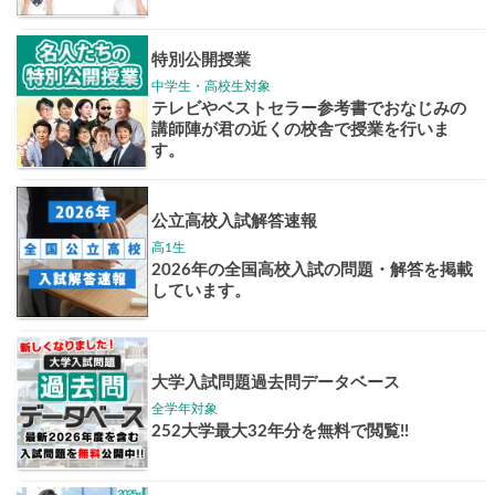
志作文コンクール
君の未来
情報