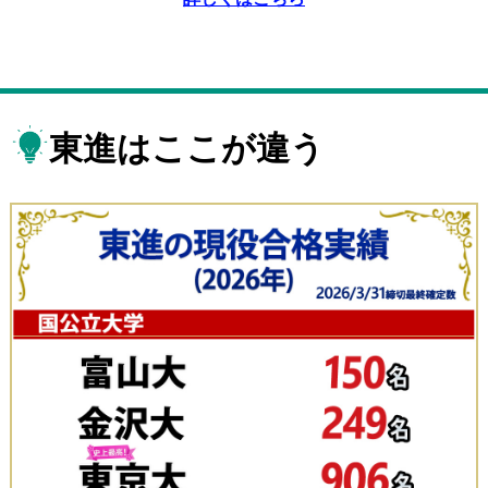
東進はここが違う