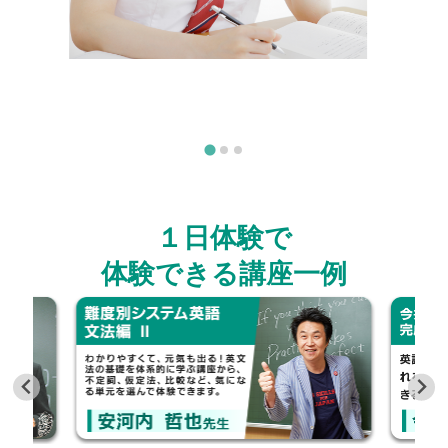
１日体験で
体験できる講座一例