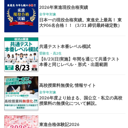
Pick up!