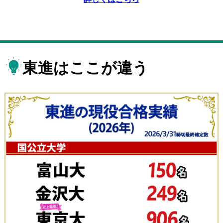
東進はここが違う