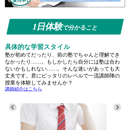
1日体験
で分かること
具体的な学習スタイル
塾が初めてだったり、前の塾でちゃんと理解でき
なかったり……。もしかしたら自分には塾は合わ
ないかもしれない……。そんな迷いがあっても大
丈夫です。君にピッタリのレベルで一流講師陣の
授業を体験してみませんか？
講師紹介はこちら