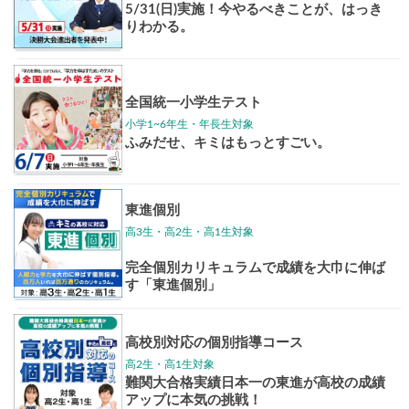
東大特進
トップリ
ップ
イベントほか