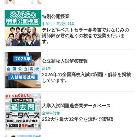
志作文コンクール
君の未来
情報