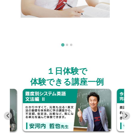
１日体験で
体験できる講座一例