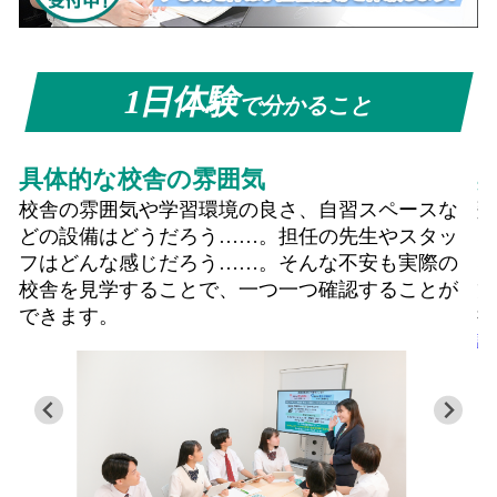
1日体験
で分かること
具体的な校舎の雰囲気
校舎の雰囲気や学習環境の良さ、自習スペースな
どの設備はどうだろう……。担任の先生やスタッ
フはどんな感じだろう……。そんな不安も実際の
校舎を見学することで、一つ一つ確認することが
できます。
講