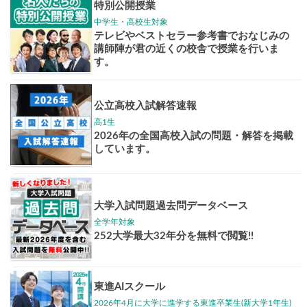
志作文コンクール
君の未来
情報
大学入試偏差値ランキング
現役合格