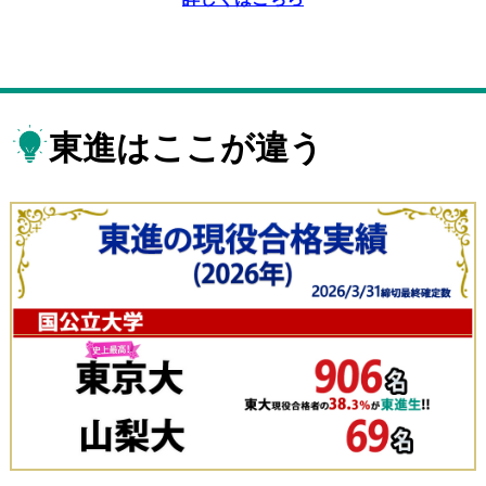
東進はここが違う