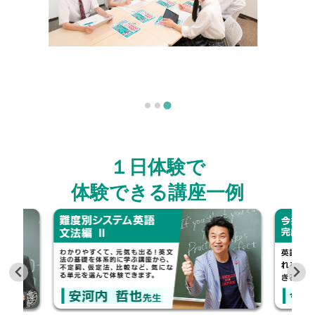
１日体験で
体験できる講座一例