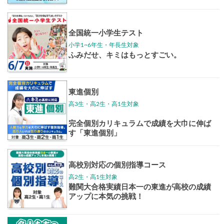
東大特進
トップリ
ップ
イベントほか