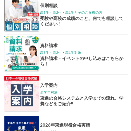
高3生
高2生
高1生
中学生
高卒