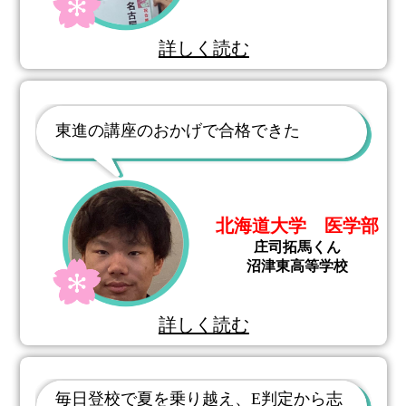
詳しく読む
東進の講座のおかげで合格できた
北海道大学 医学部
庄司拓馬くん
沼津東高等学校
詳しく読む
毎日登校で夏を乗り越え、E判定から志