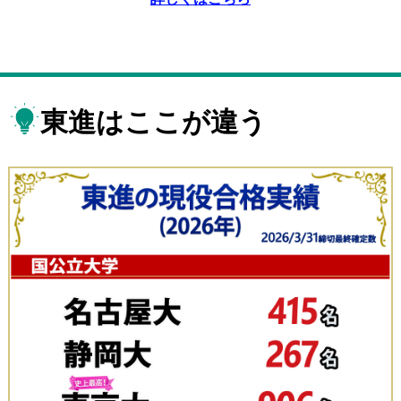
東進はここが違う