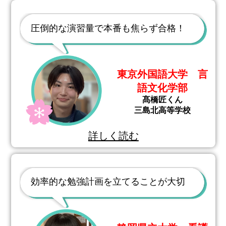
圧倒的な演習量で本番も焦らず合格！
東京外国語大学 言
語文化学部
髙橋匠くん
三島北高等学校
詳しく読む
効率的な勉強計画を立てることが大切