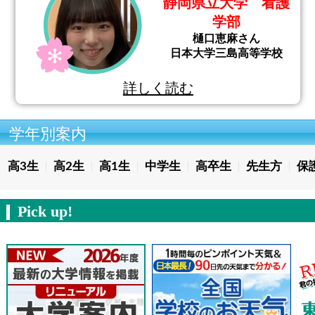
静岡県立大学 看護
学部
樋口恵麻さん
日本大学三島高等学校
詳しく読む