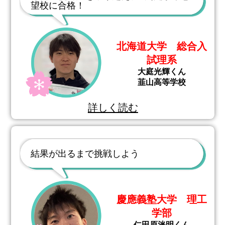
望校に合格！
北海道大学 総合入
試理系
大庭光輝くん
韮山高等学校
詳しく読む
結果が出るまで挑戦しよう
慶應義塾大学 理工
学部
仁田原洸明くん