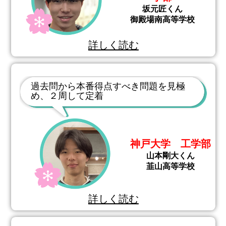
坂元匠くん
御殿場南高等学校
詳しく読む
過去問から本番得点すべき問題を見極
め、２周して定着
神戸大学 工学部
山本剛大くん
韮山高等学校
詳しく読む