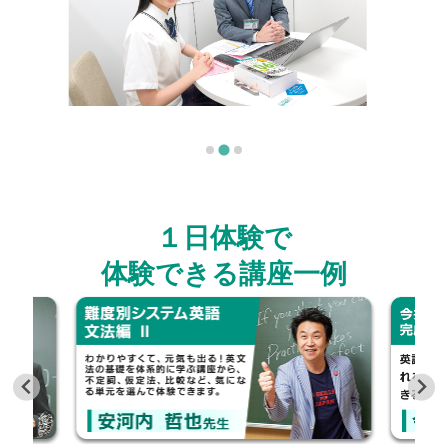
１日体験で
体験できる講座一例