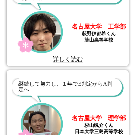
名古屋大学 工学部
荻野伊都希くん
韮山高等学校
詳しく読む
継続して努力し、１年でE判定からA判
定へ
名古屋大学 理学部
杉山颯介くん
日本大学三島高等学校