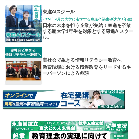
高3生
高2生
高1生
中学生
高卒