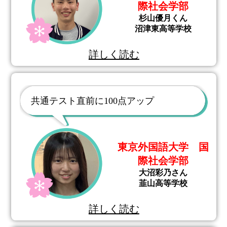
際社会学部
杉山優月くん
沼津東高等学校
詳しく読む
共通テスト直前に100点アップ
東京外国語大学 国
際社会学部
大沼彩乃さん
韮山高等学校
詳しく読む