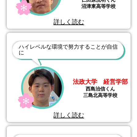
沼津東高等学校
詳しく読む
ハイレベルな環境で努力することが自信
に
法政大学 経営学部
西島治信くん
三島北高等学校
詳しく読む