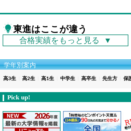
東進はここが違う
合格実績を
もっと見る
▼