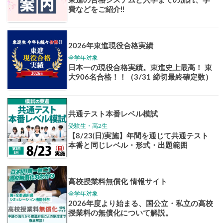
Pick up!