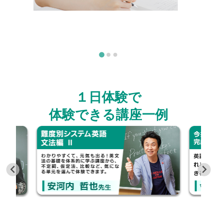
１日体験で
体験できる講座一例