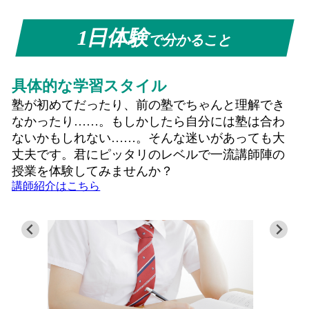
1日体験
で分かること
具体的な学習スタイル
塾が初めてだったり、前の塾でちゃんと理解でき
なかったり……。もしかしたら自分には塾は合わ
ないかもしれない……。そんな迷いがあっても大
丈夫です。君にピッタリのレベルで一流講師陣の
授業を体験してみませんか？
講師紹介はこちら