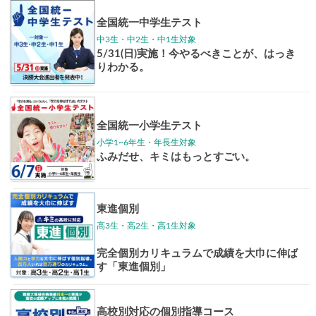
イベントほか
志作文コンクール
君の未来
情報