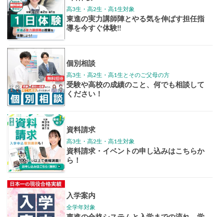
高3生
高2生
高1生
中学生
高卒